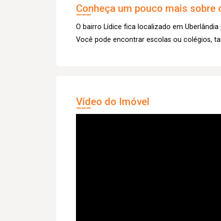
Conheça um pouco mais sobre o
O bairro Lídice fica localizado em Uberlândia 
Você pode encontrar escolas ou colégios, t
Vídeo do Imóvel