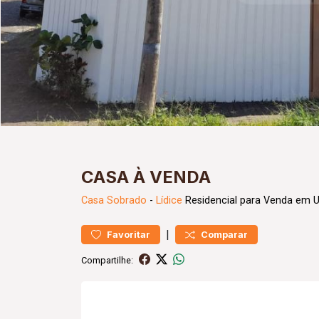
CASA À VENDA
Casa
Sobrado
-
Lídice
Residencial para Venda em U
|
Favoritar
Comparar
Compartilhe: