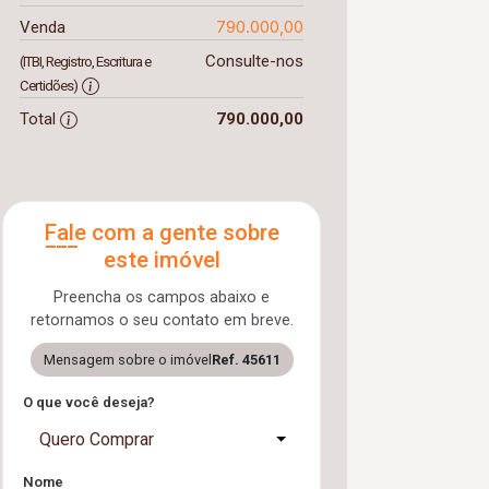
790.000,00
Venda
Consulte-nos
(ITBI, Registro, Escritura e
Certidões)
Total
790.000,00
Fale com a gente sobre
este imóvel
Preencha os campos abaixo e
retornamos o seu contato em breve.
Mensagem sobre o imóvel
Ref. 45611
O que você deseja?
Quero Comprar
Nome