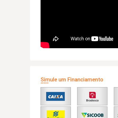
Simule um Financiamento