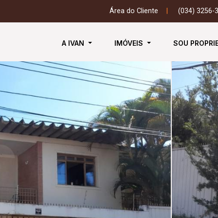
Área do Cliente
|
(034) 3256-
A IVAN
IMÓVEIS
SOU PROPRI