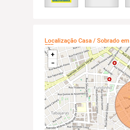
Localização Casa / Sobrado em
+
−