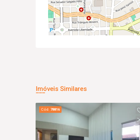
Imóveis Similares
Cód.
78816