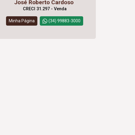
José Roberto Cardoso
CRECI 31.297 - Venda
Minha Página
(34) 99883-3000