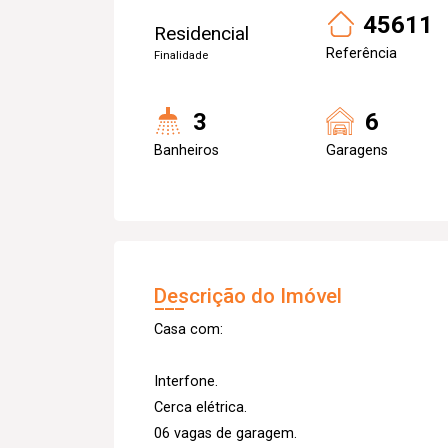
45611
Residencial
Referência
Finalidade
3
6
Banheiros
Garagens
Descrição do Imóvel
Casa com:
Interfone.
Cerca elétrica.
06 vagas de garagem.