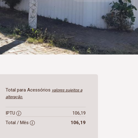
Total para Acessórios
valores sujeitos a
alteração.
IPTU
106,19
Total / Mês
106,19