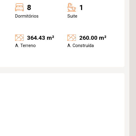
8
1
Dormitórios
Suite
364.43 m²
260.00 m²
A. Terreno
A. Construída