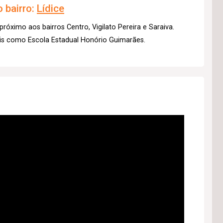
 bairro:
Lídice
próximo aos bairros Centro, Vigilato Pereira e Saraiva.
ais como Escola Estadual Honório Guimarães.