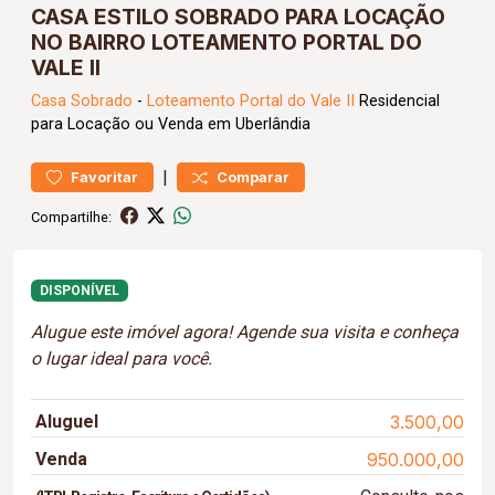
CASA ESTILO SOBRADO PARA LOCAÇÃO
NO BAIRRO LOTEAMENTO PORTAL DO
VALE II
Casa
Sobrado
-
Loteamento Portal do Vale II
Residencial
para Locação ou Venda em Uberlândia
|
Favoritar
Comparar
Compartilhe:
DISPONÍVEL
Alugue este imóvel agora! Agende sua visita e conheça
o lugar ideal para você.
Aluguel
3.500,00
Venda
950.000,00