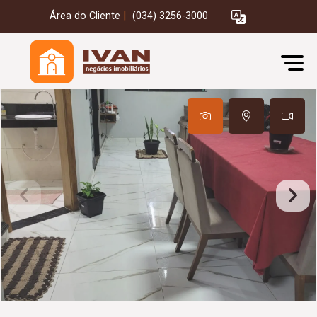
Área do Cliente
|
(034) 3256-3000