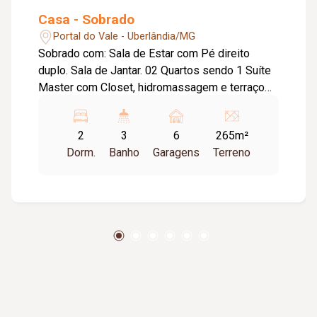
Casa - Sobrado
Portal do Vale - Uberlândia/MG
Sobrado com: Sala de Estar com Pé direito
duplo. Sala de Jantar. 02 Quartos sendo 1 Suíte
Master com Closet, hidromassagem e terraço
(todos com armários planejados). Cozinha.
Lavanderia. Banheiro social amplo. Área
2
3
6
265m²
gourmet. (Cozinha, lavanderia banheiros e Área
Dorm.
Banho
Garagens
Terreno
gourmet com armários planejados). Cozinha com
ilha em mármore e coifa em inox. Integração de
ambientes. Iluminação e sancas de gesso. 02
Lavabos (sala de Estar e Área Gourmet). Lote
265m² 196m² de construção