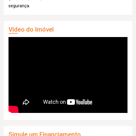
segurança.
Vídeo do Imóvel
Simule um Financiamento