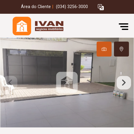
Área do Cliente
|
(034) 3256-3000