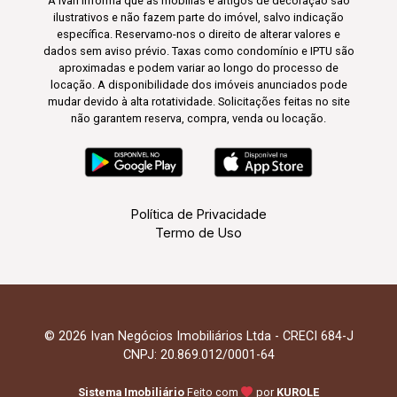
A Ivan informa que as mobílias e artigos de decoração são
ilustrativos e não fazem parte do imóvel, salvo indicação
específica. Reservamo-nos o direito de alterar valores e
dados sem aviso prévio. Taxas como condomínio e IPTU são
aproximadas e podem variar ao longo do processo de
locação. A disponibilidade dos imóveis anunciados pode
mudar devido à alta rotatividade. Solicitações feitas no site
não garantem reserva, compra, venda ou locação.
Política de Privacidade
Termo de Uso
© 2026 Ivan Negócios Imobiliários Ltda - CRECI 684-J
CNPJ: 20.869.012/0001-64
Sistema Imobiliário
Feito com
por
KUROLE