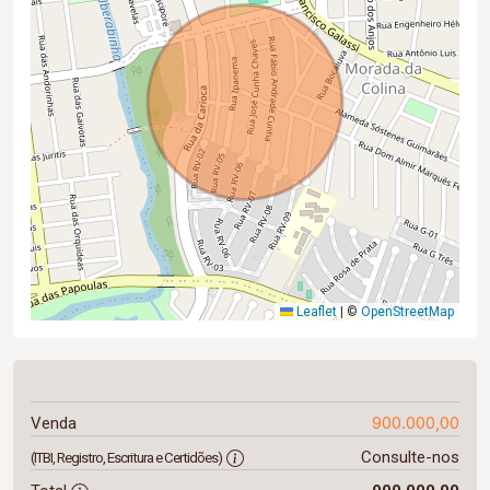
Leaflet
|
©
OpenStreetMap
900.000,00
Venda
Consulte-nos
(ITBI, Registro, Escritura e Certidões)