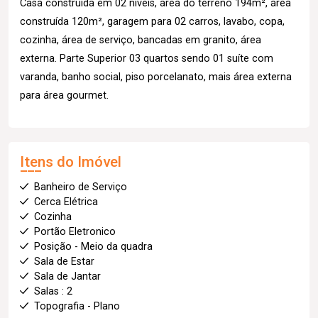
Casa construída em 02 níveis, área do terreno 194m², área
construída 120m², garagem para 02 carros, lavabo, copa,
cozinha, área de serviço, bancadas em granito, área
externa. Parte Superior 03 quartos sendo 01 suíte com
varanda, banho social, piso porcelanato, mais área externa
para área gourmet.
Itens do Imóvel
Banheiro de Serviço
Cerca Elétrica
Cozinha
Portão Eletronico
Posição - Meio da quadra
Sala de Estar
Sala de Jantar
Salas : 2
Topografia - Plano