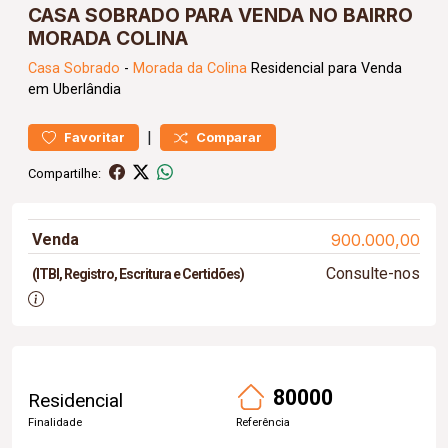
CASA SOBRADO PARA VENDA NO BAIRRO
MORADA COLINA
Casa
Sobrado
-
Morada da Colina
Residencial para Venda
em Uberlândia
|
Favoritar
Comparar
Compartilhe:
Venda
900.000,00
Consulte-nos
(ITBI, Registro, Escritura e Certidões)
80000
Residencial
Finalidade
Referência