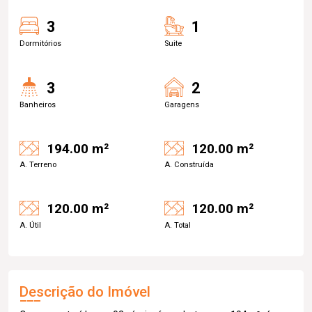
3
1
Dormitórios
Suite
3
2
Banheiros
Garagens
194.00 m²
120.00 m²
A. Terreno
A. Construída
120.00 m²
120.00 m²
A. Útil
A. Total
Descrição do Imóvel