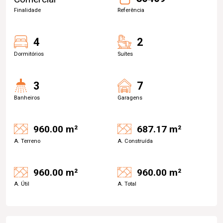
Finalidade
Referência
4
2
Dormitórios
Suítes
3
7
Banheiros
Garagens
960.00 m²
687.17 m²
A. Terreno
A. Construída
960.00 m²
960.00 m²
A. Útil
A. Total