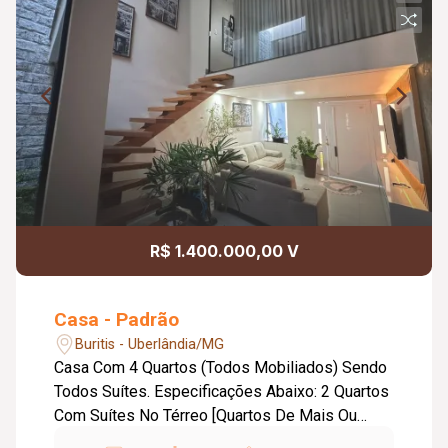
R$ 1.400.000,00 V
Casa - Padrão
Buritis - Uberlândia/MG
Casa Com 4 Quartos (Todos Mobiliados) Sendo
Todos Suítes. Especificações Abaixo: 2 Quartos
Com Suítes No Térreo [Quartos De Mais Ou
Menos De 10 M²] 1 Quarto Suíte Com Closet E