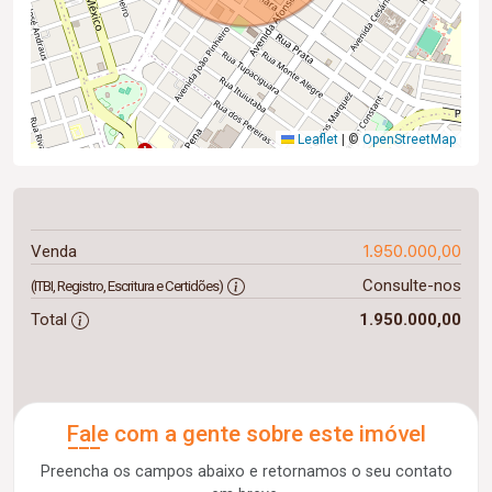
Leaflet
|
©
OpenStreetMap
1.950.000,00
Venda
Consulte-nos
(ITBI, Registro, Escritura e Certidões)
Total
1.950.000,00
Fale com a gente sobre este imóvel
Preencha os campos abaixo e retornamos o seu contato