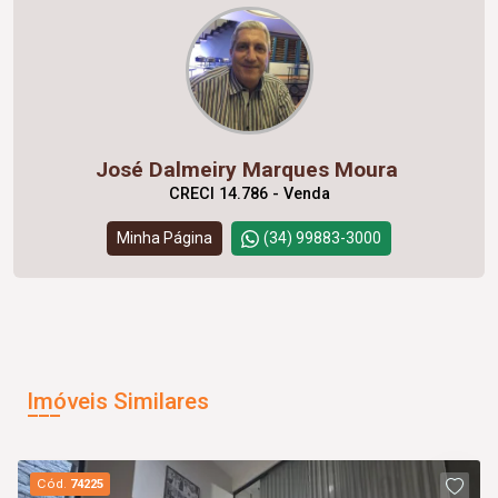
José Dalmeiry Marques Moura
CRECI 14.786 - Venda
Minha Página
(34) 99883-3000
Imóveis Similares
Cód.
74225