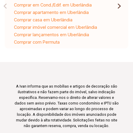
Habite-Se Em Dia Documentada E Desimpedida
Comprar em Cond./Edif. em Uberlândia
De Financiamento
Comprar apartamento em Uberlândia
Comprar casa em Uberlândia
Comprar imóvel comercial em Uberlândia
Comprar lançamentos em Uberlândia
Comprar com Permuta
A Ivan informa que as mobílias e artigos de decoração são
ilustrativos e não fazem parte do imóvel, salvo indicação
específica. Reservamo-nos o direito de alterar valores e
dados sem aviso prévio. Taxas como condomínio e IPTU são
aproximadas e podem variar ao longo do processo de
locação. A disponibilidade dos imóveis anunciados pode
mudar devido à alta rotatividade. Solicitações feitas no site
não garantem reserva, compra, venda ou locação.