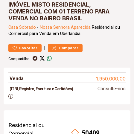
IMÓVEL MISTO RESIDENCIAL,
COMERCIAL COM 01 TERRENO PARA
VENDA NO BAIRRO BRASIL
Casa
Sobrado
-
Nossa Senhora Aparecida
Residencial ou
Comercial para Venda em Uberlândia
|
Favoritar
Comparar
Compartilhe:
Venda
1.950.000,00
Consulte-nos
(ITBI, Registro, Escritura e Certidões)
Residencial ou
50409
Comercial