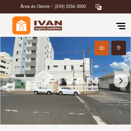
Área do Cliente
|
(034) 3256-3000