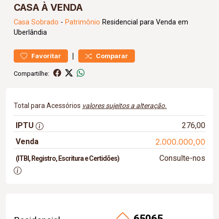
CASA À VENDA
Casa
Sobrado
-
Patrimônio
Residencial para Venda em
Uberlândia
|
Favoritar
Comparar
Compartilhe:
Total para Acessórios
valores sujeitos a alteração.
IPTU
276,00
Venda
2.000.000,00
Consulte-nos
(ITBI, Registro, Escritura e Certidões)
65065