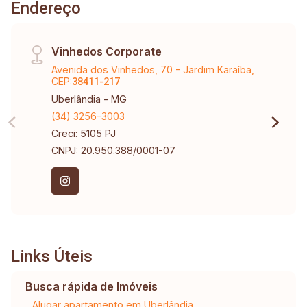
Endereço
Vinhedos Corporate
Avenida dos Vinhedos, 70 - Jardim Karaíba,
CEP:
38411-217
Uberlândia - MG
(34) 3256-3003
Creci: 5105 PJ
CNPJ: 20.950.388/0001-07
Links Úteis
Busca rápida de Imóveis
Alugar apartamento em Uberlândia