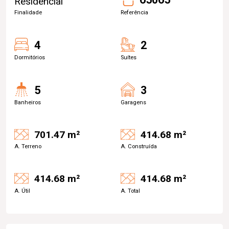
Residencial
Finalidade
Referência
4
2
Dormitórios
Suítes
5
3
Banheiros
Garagens
701.47 m²
414.68 m²
A. Terreno
A. Construída
414.68 m²
414.68 m²
A. Útil
A. Total