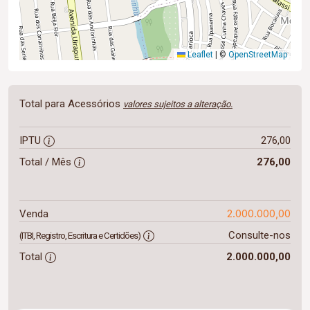
Leaflet
|
©
OpenStreetMap
Total para Acessórios
valores sujeitos a alteração.
IPTU
276,00
Total / Mês
276,00
2.000.000,00
Venda
Consulte-nos
(ITBI, Registro, Escritura e Certidões)
Total
2.000.000,00