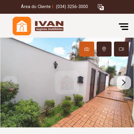
Área do Cliente
|
(034) 3256-3000