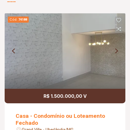
Cód.
74188
R$ 1.500.000,00 V
Casa - Condomínio ou Loteamento
Fechado
Grand Ville - Uberlândia/MG