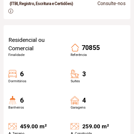
Consulte-nos
(ITBI, Registro, Escritura e Certidões)
Residencial ou
70855
Comercial
Finalidade
Referência
6
3
Dormitórios
Suítes
6
4
Banheiros
Garagens
459.00 m²
259.00 m²
A. Terreno
A. Construída