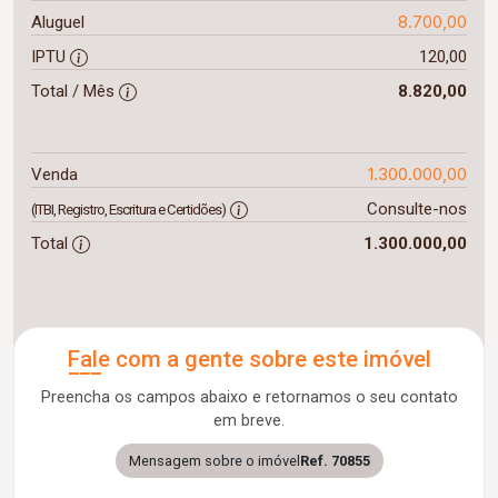
8.700,00
Aluguel
IPTU
120,00
Total / Mês
8.820,00
1.300.000,00
Venda
Consulte-nos
(ITBI, Registro, Escritura e Certidões)
Total
1.300.000,00
Fale com a gente sobre este imóvel
Preencha os campos abaixo e retornamos o seu contato
em breve.
Mensagem sobre o imóvel
Ref. 70855