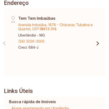
Endereço
Tem Tem Imbaúbas
Avenida Imbaúba, 1676 - Chácaras Tubalina e
Quartel, CEP:
38413-316
Uberlândia - MG
(34) 3256-3005
Creci: 684-J
Links Úteis
Busca rápida de Imóveis
Alugar apartamento em Uberlândia