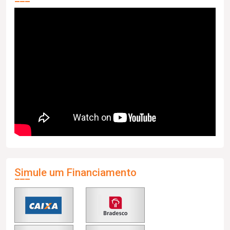
Simule um Financiamento