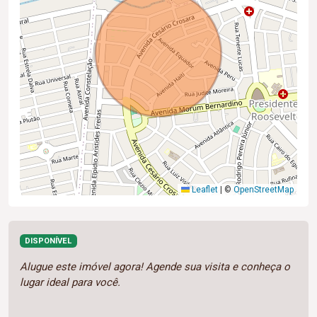
Leaflet
|
©
OpenStreetMap
DISPONÍVEL
Alugue este imóvel agora! Agende sua visita e conheça o
lugar ideal para você.