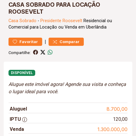
CASA SOBRADO PARA LOCAÇÃO
ROOSEVELT
Casa
Sobrado
-
Presidente Roosevelt
Residencial ou
Comercial para Locação ou Venda em Uberlândia
|
Favoritar
Comparar
Compartilhe:
DISPONÍVEL
Alugue este imóvel agora! Agende sua visita e conheça
o lugar ideal para você.
Aluguel
8.700,00
IPTU
120,00
Venda
1.300.000,00