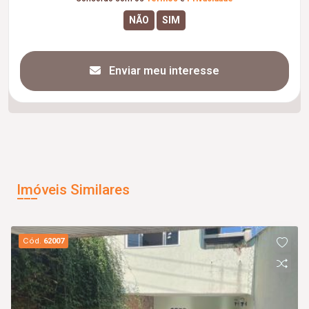
Enviar meu interesse
Imóveis Similares
Cód.
62007