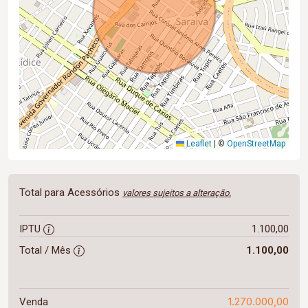
Leaflet
|
©
OpenStreetMap
Total para Acessórios
valores sujeitos a alteração.
IPTU
1.100,00
Total / Mês
1.100,00
1.270.000,00
Venda