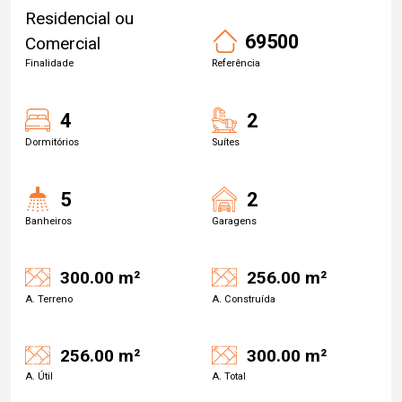
Residencial ou
69500
Comercial
Finalidade
Referência
4
2
Dormitórios
Suítes
5
2
Banheiros
Garagens
300.00 m²
256.00 m²
A. Terreno
A. Construída
256.00 m²
300.00 m²
A. Útil
A. Total