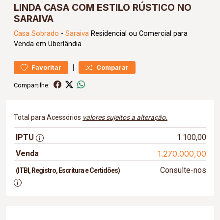
LINDA CASA COM ESTILO RÚSTICO NO
SARAIVA
Casa
Sobrado
-
Saraiva
Residencial ou Comercial para
Venda em Uberlândia
|
Favoritar
Comparar
Compartilhe:
Total para Acessórios
valores sujeitos a alteração.
IPTU
1.100,00
Venda
1.270.000,00
Consulte-nos
(ITBI, Registro, Escritura e Certidões)