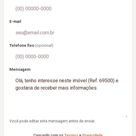
E-mail
Telefone fixo
(opcional)
Mensagem
Você pode editar esta mensagem antes de enviar.
Concordo com os
Termos
e
Privacidade