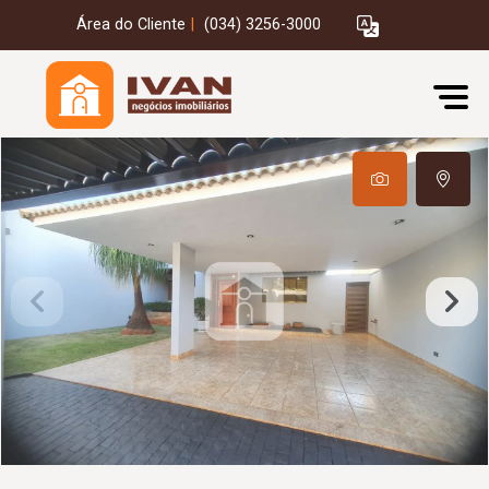
Área do Cliente
|
(034) 3256-3000