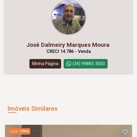
José Dalmeiry Marques Moura
CRECI 14.786 - Venda
Minha Página
(34) 99883-3000
Imóveis Similares
Cód.
77910