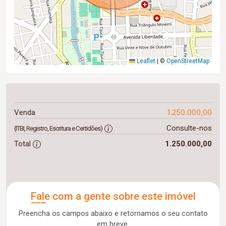
Leaflet
|
©
OpenStreetMap
1.250.000,00
Venda
Consulte-nos
(ITBI, Registro, Escritura e Certidões)
Total
1.250.000,00
Fale com a gente sobre este imóvel
Preencha os campos abaixo e retornamos o seu contato
em breve.