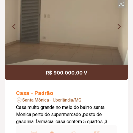
R$ 900.000,00 V
Casa - Padrão
Santa Mônica - Uberlândia/MG
Casa muito grande no meio do bairro santa
Monica perto do supermercado ,posto de
gasolina ,farmácia .casa contem 5 quartos ,3
suítes 4 quartos com armarios planejados