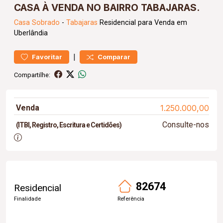
CASA À VENDA NO BAIRRO TABAJARAS.
Casa
Sobrado
-
Tabajaras
Residencial para Venda em
Uberlândia
|
Favoritar
Comparar
Compartilhe:
Venda
1.250.000,00
Consulte-nos
(ITBI, Registro, Escritura e Certidões)
82674
Residencial
Finalidade
Referência