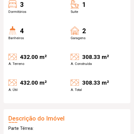
3
1
Dormitórios
Suite
4
2
Banheiros
Garagens
432.00 m²
308.33 m²
A. Terreno
A. Construída
432.00 m²
308.33 m²
A. Útil
A. Total
Descrição do Imóvel
Parte Térrea: