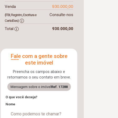
930.000,00
Venda
Consulte-nos
(ITBI, Registro, Escritura e
Certidões)
Total
930.000,00
Fale com a gente sobre
este imóvel
Preencha os campos abaixo e
retornamos o seu contato em breve.
Mensagem sobre o imóvel
Ref. 17288
O que você deseja?
Nome