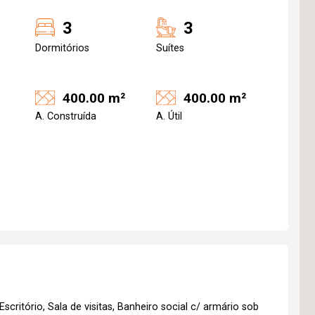
3
3
Dormitórios
Suítes
400.00 m²
400.00 m²
A. Construída
A. Útil
Escritório, Sala de visitas, Banheiro social c/ armário sob