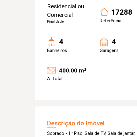
Residencial ou
17288
Comercial
Referência
Finalidade
4
4
Banheiros
Garagens
400.00 m²
A. Total
Descrição do Imóvel
Sobrado - 1º Piso: Sala de TV, Sala de jantar, 