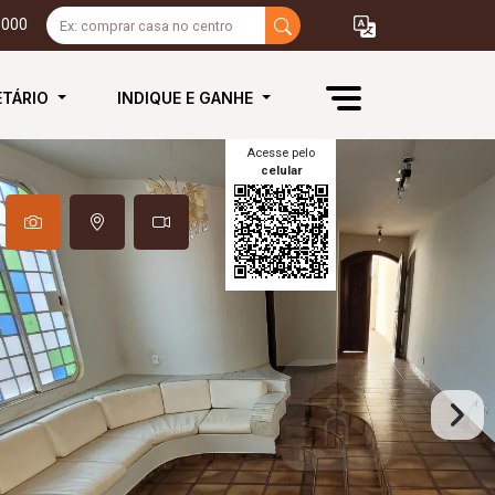
3000
ETÁRIO
INDIQUE E GANHE
Acesse pelo
celular