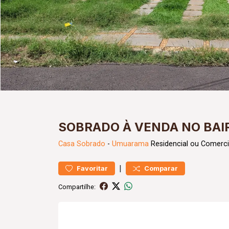
SOBRADO À VENDA NO BA
Casa
Sobrado
-
Umuarama
Residencial ou Comerci
|
Favoritar
Comparar
Compartilhe: