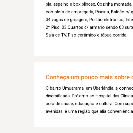
pia, espelho e box blindex, Cozinha montada
completa de empregada, Piscina, Balcão c/ g
04 vagas de garagem, Portão eletrônico, Inter
2º Piso: 03 Quartos c/ armário sendo 03 suít
Sala de TV, Piso cerâmico e tábua corrida.
Conheça um pouco mais sobre o
O bairro Umuarama, em Uberlândia, é conhecid
diversificada. Próximo ao Hospital das Clín
polo de saúde, educação e cultura. Com sup
avenidas, é uma região que alia conveniência e