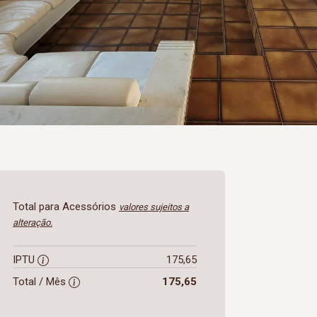
Total para Acessórios
valores sujeitos a
alteração.
IPTU
175,65
Total / Mês
175,65