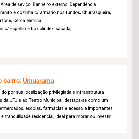
, Área de seviço, Banheiro externo, Dependência
ranito e cozinha c/ armário nos fundos, Churrasqueira,
fone, Cerca elétrica.
es c/ espelho e box blindex, sacada,
 bairro:
Umuarama
o por sua localização privilegiada e infraestrutura
icas da UFU e ao Teatro Municipal, destaca-se como um
ermercados, escolas, farmácias e acesso a importantes
 tranquilidade residencial, ideal para morar ou investir.