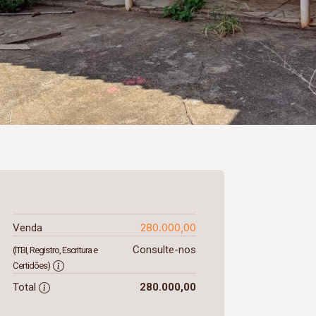
280.000,00
Venda
Consulte-nos
(ITBI, Registro, Escritura e
Certidões)
Total
280.000,00