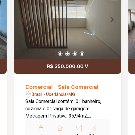
R$ 350.000,00 V
Comercial - Sala Comercial
Brasil - Uberlândia/MG
Sala Comercial contém: 01 banheiro,
cozinha e 01 vaga de garagem.
Metragem Privativa: 35,94m2.
Metragem Construída: 46,10m2. Prédio:
Portaria, Elevadores, Câmeras