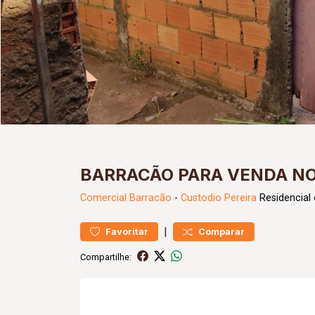
BARRACÃO PARA VENDA NO
Comercial
Barracão
-
Custodio Pereira
Residencial
|
Favoritar
Comparar
Compartilhe: