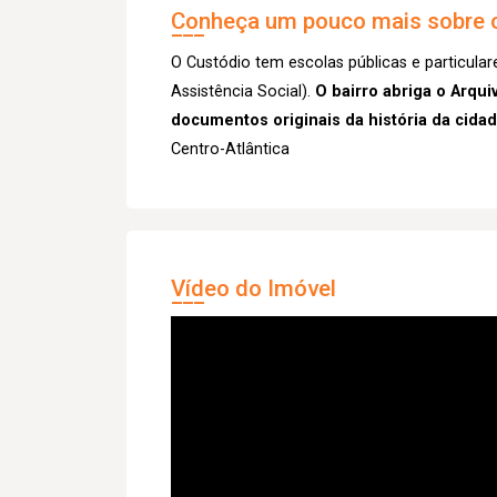
Conheça um pouco mais sobre o
O Custódio tem escolas públicas e particula
Assistência Social).
O bairro abriga o Arqu
documentos originais da história da cida
Centro-Atlântica
Vídeo do Imóvel