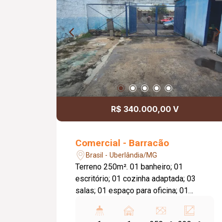
R$ 340.000,00 V
Comercial - Barracão
Brasil - Uberlândia/MG
Terreno 250m². 01 banheiro; 01
escritório; 01 cozinha adaptada; 03
salas; 01 espaço para oficina; 01
garagem.