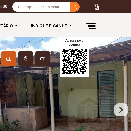
3000
ETÁRIO
INDIQUE E GANHE
Acesse pelo
celular