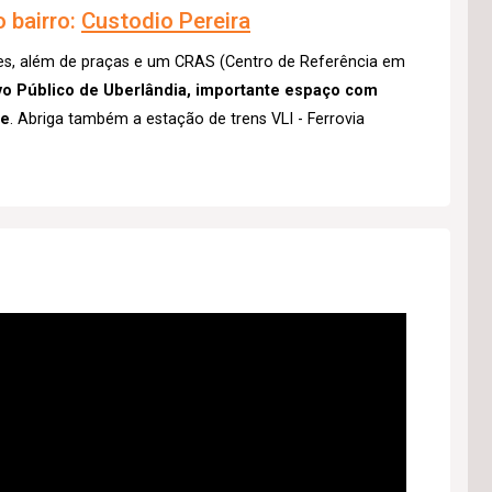
 bairro:
Custodio Pereira
res, além de praças e um CRAS (Centro de Referência em
ivo Público de Uberlândia, importante espaço com
de
. Abriga também a estação de trens VLI - Ferrovia