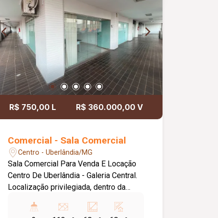
R$ 750,00 L
R$ 360.000,00 V
Comercial - Sala Comercial
Centro - Uberlândia/MG
Sala Comercial Para Venda E Locação
Centro De Uberlândia - Galeria Central.
Localização privilegiada, dentro da
Galeria, dotada de elevadores. Uma sala
com Área Privativa de 34,37m² e Área