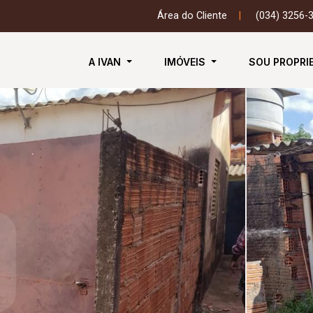
Área do Cliente
|
(034) 3256-
A IVAN
IMÓVEIS
SOU PROPRI