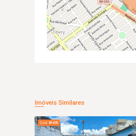
Imóveis Similares
Cód.
81475