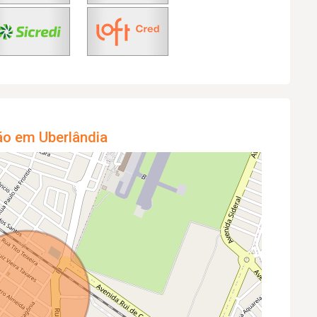
ão em Uberlândia