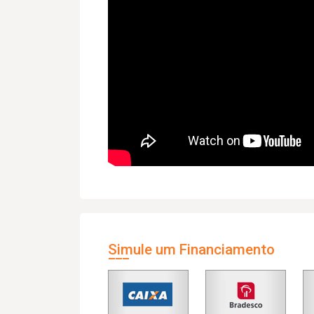
Simule um Financiamento