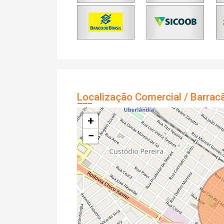
Localização Comercial / Barrac
+
−