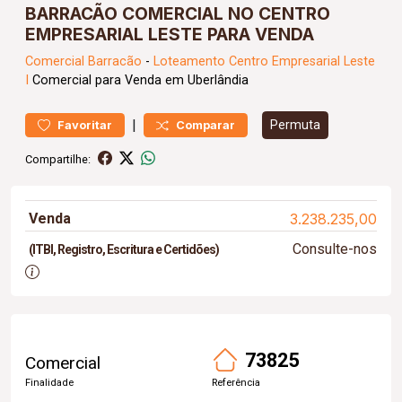
BARRACÃO COMERCIAL NO CENTRO
EMPRESARIAL LESTE PARA VENDA
Comercial
Barracão
-
Loteamento Centro Empresarial Leste
I
Comercial para Venda em Uberlândia
|
Permuta
Favoritar
Comparar
Compartilhe:
Venda
3.238.235,00
Consulte-nos
(ITBI, Registro, Escritura e Certidões)
73825
Comercial
Finalidade
Referência