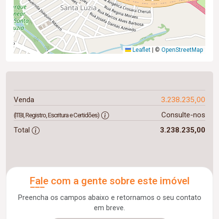
Leaflet
|
©
OpenStreetMap
3.238.235,00
Venda
Consulte-nos
(ITBI, Registro, Escritura e Certidões)
Total
3.238.235,00
Fale com a gente sobre este imóvel
Preencha os campos abaixo e retornamos o seu contato
em breve.