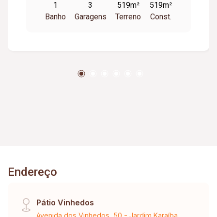
1
3
519m²
519m²
Banho
Garagens
Terreno
Const.
Endereço
Pátio Vinhedos
Avenida dos Vinhedos, 50 - Jardim Karaíba,