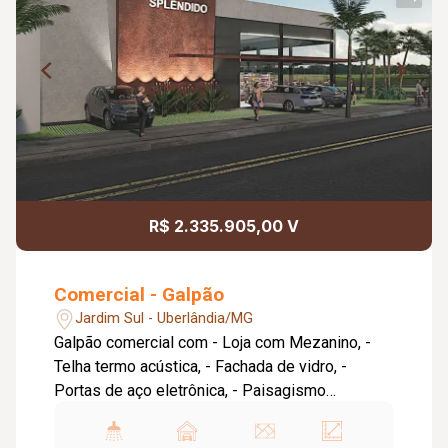
R$ 2.335.905,00 V
Comercial - Galpão
Jardim Sul - Uberlândia/MG
Galpão comercial com - Loja com Mezanino, -
Telha termo acústica, - Fachada de vidro, -
Portas de aço eletrônica, - Paisagismo
planejado, - Estacionamento individual por loja, -
Piso concreto usinado, - Pé-direito de 6m².