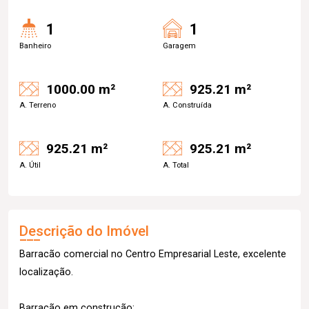
1
1
Banheiro
Garagem
1000.00 m²
925.21 m²
A. Terreno
A. Construída
925.21 m²
925.21 m²
A. Útil
A. Total
Descrição do Imóvel
Barracão comercial no Centro Empresarial Leste, excelente
localização.
Barracão em construção;