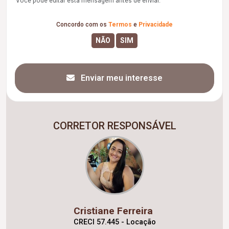
Você pode editar esta mensagem antes de enviar.
Concordo com os
Termos
e
Privacidade
Enviar meu interesse
CORRETOR RESPONSÁVEL
Cristiane Ferreira
CRECI 57.445 - Locação