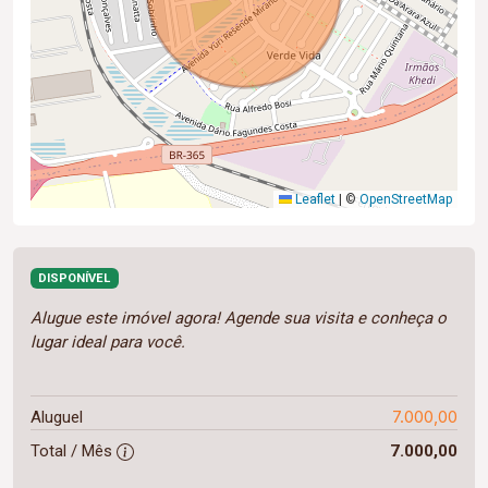
Leaflet
|
©
OpenStreetMap
DISPONÍVEL
Alugue este imóvel agora! Agende sua visita e conheça o
lugar ideal para você.
7.000,00
Aluguel
Total / Mês
7.000,00