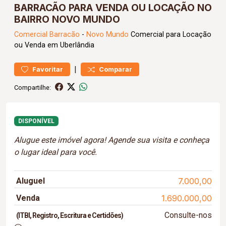
BARRACÃO PARA VENDA OU LOCAÇÃO NO
BAIRRO NOVO MUNDO
Comercial
Barracão
-
Novo Mundo
Comercial para Locação
ou Venda em Uberlândia
|
Favoritar
Comparar
Compartilhe:
DISPONÍVEL
Alugue este imóvel agora! Agende sua visita e conheça
o lugar ideal para você.
Aluguel
7.000,00
Venda
1.690.000,00
Consulte-nos
(ITBI, Registro, Escritura e Certidões)