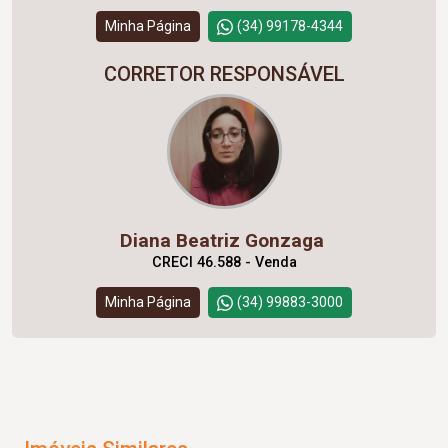
Minha Página
(34) 99178-4344
CORRETOR RESPONSÁVEL
Diana Beatriz Gonzaga
CRECI 46.588 - Venda
Minha Página
(34) 99883-3000