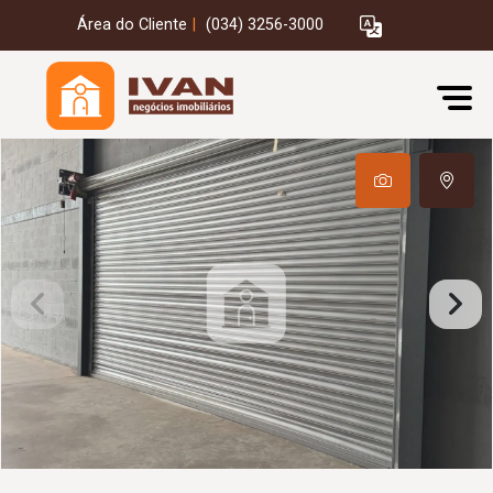
Área do Cliente
|
(034) 3256-3000