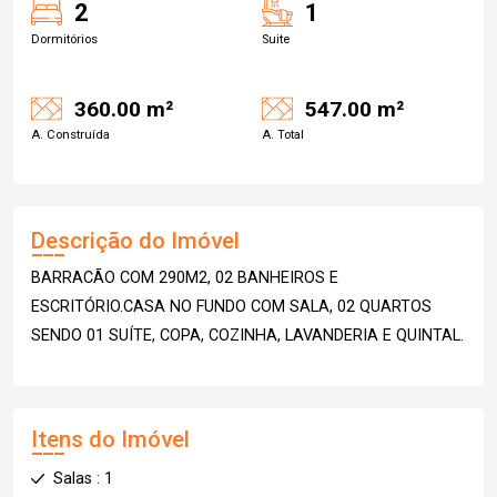
2
1
Dormitórios
Suite
360.00 m²
547.00 m²
A. Construída
A. Total
Descrição do Imóvel
BARRACÃO COM 290M2, 02 BANHEIROS E
ESCRITÓRIO.CASA NO FUNDO COM SALA, 02 QUARTOS
SENDO 01 SUÍTE, COPA, COZINHA, LAVANDERIA E QUINTAL.
Itens do Imóvel
Salas : 1