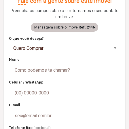
Fale com a gente sobre este imóvel
Preencha os campos abaixo e retornamos o seu contato
em breve.
Mensagem sobre o imóvel
Ref. 2446
O que você deseja?
Quero Comprar
Nome
Celular / WhatsApp
E-mail
Telefone fixo
(opcional)