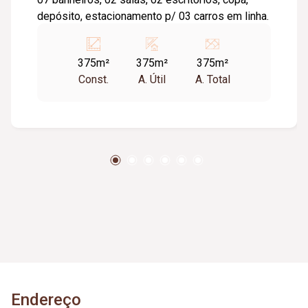
depósito, estacionamento p/ 03 carros em linha.
375m²
375m²
375m²
Const.
A. Útil
A. Total
Endereço