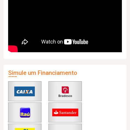
Simule um Financiamento