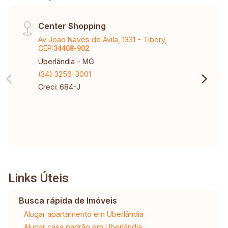
Center Shopping
Av Joao Naves de Ávila, 1331 - Tibery,
CEP:
34408-902
Uberlândia - MG
(34) 3256-3001
Creci: 684-J
Links Úteis
Busca rápida de Imóveis
Alugar apartamento em Uberlândia
Alugar casa padrão em Uberlândia