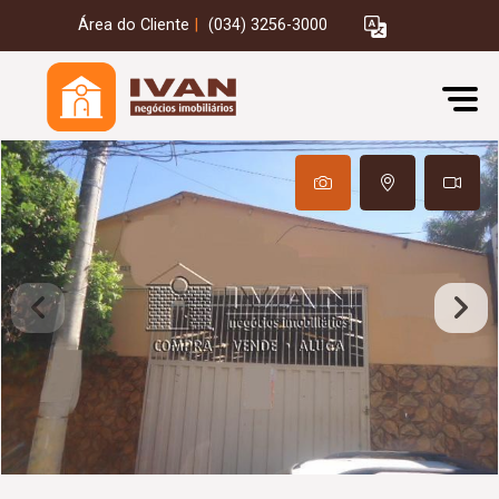
Área do Cliente
|
(034) 3256-3000