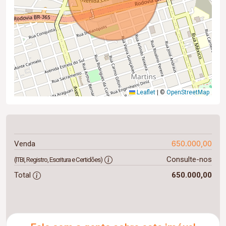
Leaflet
|
©
OpenStreetMap
650.000,00
Venda
Consulte-nos
(ITBI, Registro, Escritura e Certidões)
Total
650.000,00