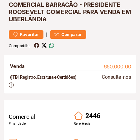
COMERCIAL
BARRACÃO
-
PRESIDENTE
ROOSEVELT
COMERCIAL PARA VENDA EM
UBERLÂNDIA
|
Favoritar
Comparar
Compartilhe:
Venda
650.000,00
Consulte-nos
(ITBI, Registro, Escritura e Certidões)
2446
Comercial
Finalidade
Referência