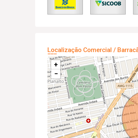
Localização Comercial / Barrac
+
−