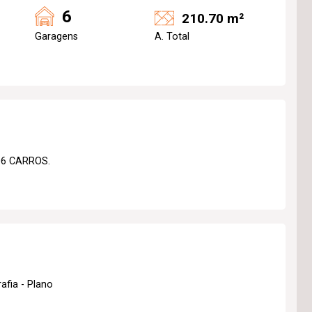
6
210.70 m²
Garagens
A. Total
6 CARROS.
afia - Plano