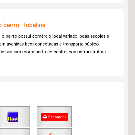
 bairro:
Tubalina
, o bairro possui comércio local variado, boas escolas e
 em avenidas bem conectadas e transporte público
s que buscam morar perto do centro, com infraestrutura