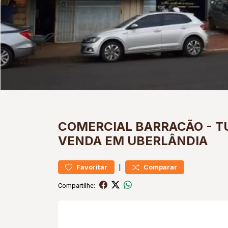
COMERCIAL
BARRACÃO
-
T
VENDA EM UBERLÂNDIA
|
Favoritar
Comparar
Compartilhe: