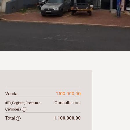
1.100.000,00
Venda
Consulte-nos
(ITBI, Registro, Escritura e
Certidões)
Total
1.100.000,00