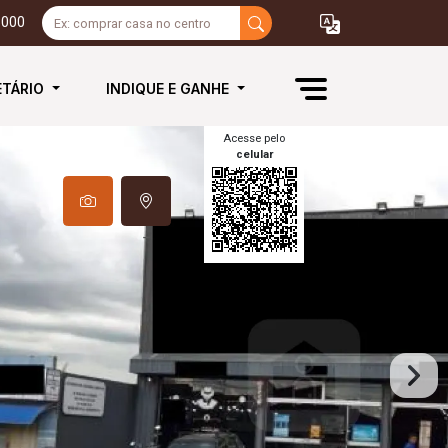
3000
ETÁRIO
INDIQUE E GANHE
Acesse pelo
celular