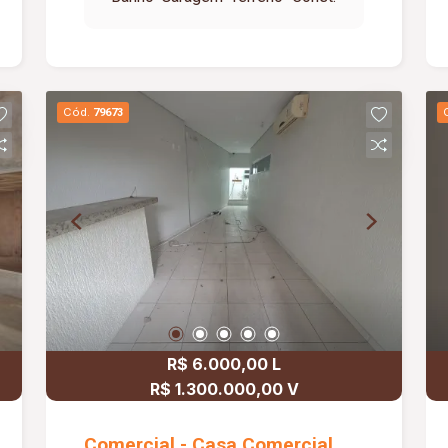
Cód.
79673
R$ 6.000,00 L
R$ 1.300.000,00 V
Comercial - Casa Comercial