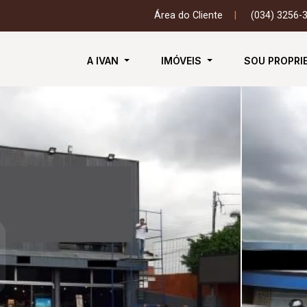
Área do Cliente
|
(034) 3256-
A IVAN
IMÓVEIS
SOU PROPRI