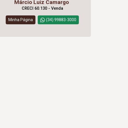
Márcio Luiz Camargo
CRECI 60.130 - Venda
Minha Página
(34) 99883-3000