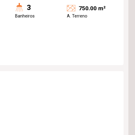
3
750.00 m²
Banheiros
A. Terreno