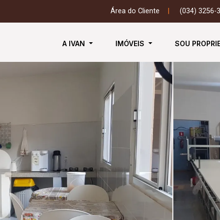
Área do Cliente
|
(034) 3256-
A IVAN
IMÓVEIS
SOU PROPRI