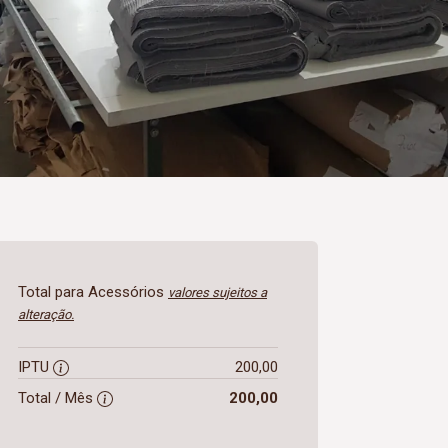
Total para Acessórios
valores sujeitos a
alteração.
IPTU
200,00
Total / Mês
200,00