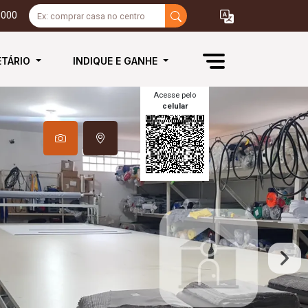
3000
ETÁRIO
INDIQUE E GANHE
Acesse pelo
celular