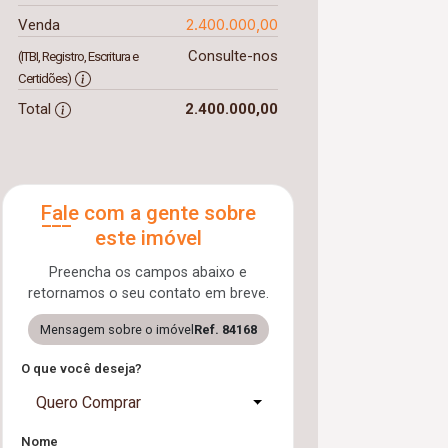
2.400.000,00
Venda
Consulte-nos
(ITBI, Registro, Escritura e
Certidões)
Total
2.400.000,00
Fale com a gente sobre
este imóvel
Preencha os campos abaixo e
retornamos o seu contato em breve.
Mensagem sobre o imóvel
Ref. 84168
O que você deseja?
Quero Comprar
Nome