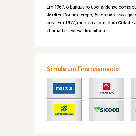
Em 1967, o banqueiro uberlandense comprou 
Jardim
. Por um tempo, Aldorando criou gado n
área. Em 1977, montou a loteadora
Cidade 
chamada Oesteval Imobiliária.
Simule um Financiamento