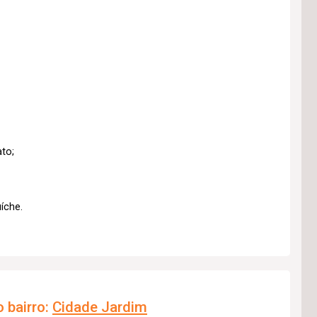
to;
íche.
 bairro:
Cidade Jardim