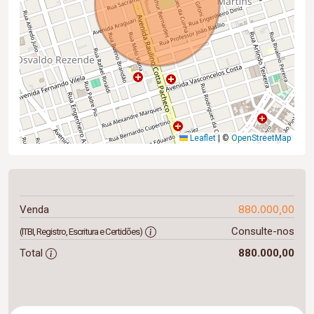
Leaflet
|
©
OpenStreetMap
880.000,00
Venda
Consulte-nos
(ITBI, Registro, Escritura e Certidões)
Total
880.000,00