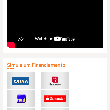
Simule um Financiamento