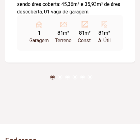
sendo área coberta: 45,36m² e 35,93m² de área
descoberta, 01 vaga de garagem.
1
81m²
81m²
81m²
Garagem
Terreno
Const.
A. Útil