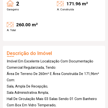
2
171.96 m²
Garagens
A. Construída
260.00 m²
A. Total
Descrição do Imóvel
Imóvel Em Excelente Localização Com Documentação
Comercial Regularizada, Tendo:
Área De Terreno De 260m² E Área Construída De 171,96m²
Com:
Sala, Ampla De Recepção;
Sala Administrativa Ampla;
Hall De Circulação Mais 03 Salas Sendo 01 Com Banheiro
Com Box Em Vidro Temperado;