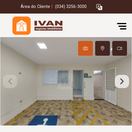
Área do Cliente
|
(034) 3256-3000