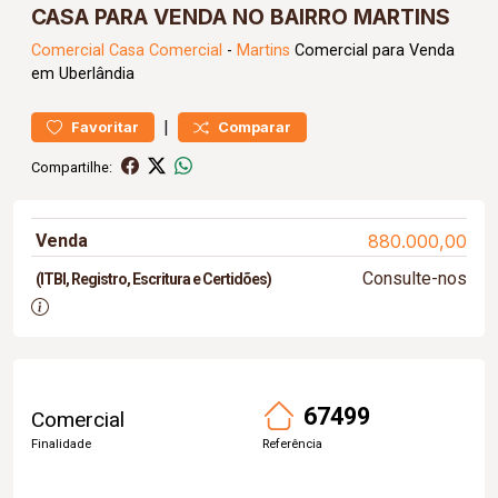
CASA PARA VENDA NO BAIRRO MARTINS
Comercial
Casa Comercial
-
Martins
Comercial para Venda
em Uberlândia
|
Favoritar
Comparar
Compartilhe:
Venda
880.000,00
Consulte-nos
(ITBI, Registro, Escritura e Certidões)
67499
Comercial
Finalidade
Referência