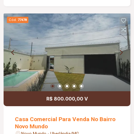
Cód.
77478
R$ 800.000,00 V
Casa Comercial Para Venda No Bairro
Novo Mundo
Novo Mundo - Uberlândia/MG