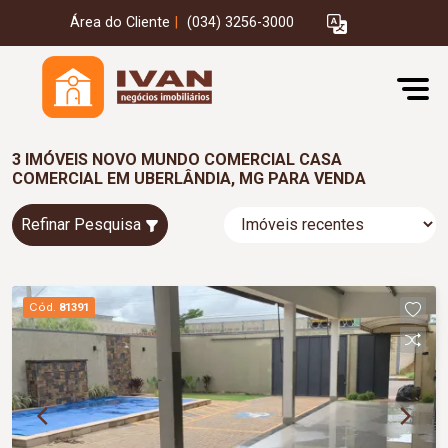
Área do Cliente
|
(034) 3256-3000
3 IMÓVEIS NOVO MUNDO COMERCIAL CASA
COMERCIAL EM UBERLÂNDIA, MG PARA VENDA
Refinar Pesquisa
Cód.
81391