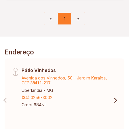
«
1
»
Endereço
Pátio Vinhedos
Avenida dos Vinhedos, 50 - Jardim Karaíba,
CEP:
38411-217
Uberlândia - MG
(34) 3256-3002
Creci: 684-J