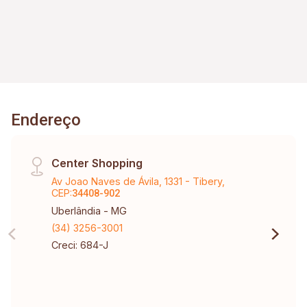
Endereço
Center Shopping
Av Joao Naves de Ávila, 1331 - Tibery,
CEP:
34408-902
Uberlândia - MG
(34) 3256-3001
Creci: 684-J