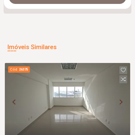
Imóveis Similares
Cód.
26375