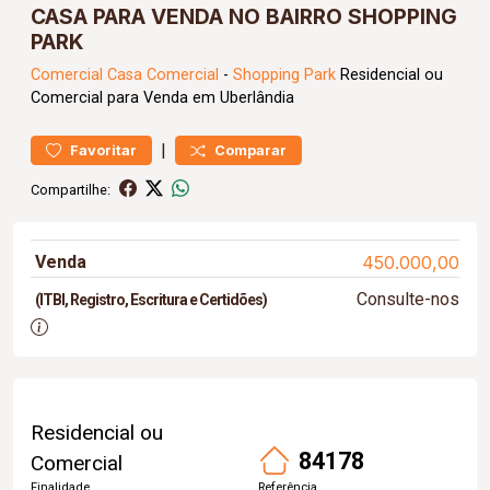
CASA PARA VENDA NO BAIRRO SHOPPING
PARK
Comercial
Casa Comercial
-
Shopping Park
Residencial ou
Comercial para Venda em Uberlândia
|
Favoritar
Comparar
Compartilhe:
Venda
450.000,00
Consulte-nos
(ITBI, Registro, Escritura e Certidões)
Residencial ou
84178
Comercial
Finalidade
Referência