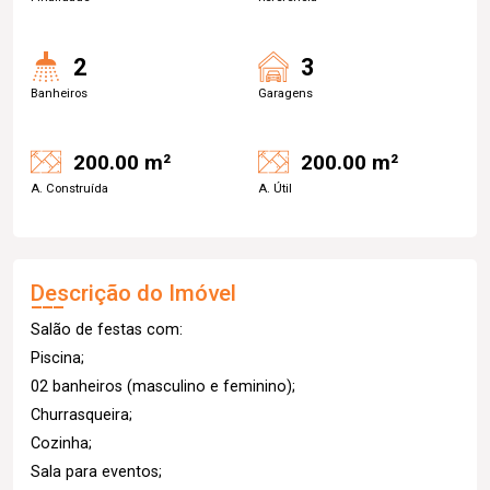
2
3
Banheiros
Garagens
200.00 m²
200.00 m²
A. Construída
A. Útil
Descrição do Imóvel
Salão de festas com:
Piscina;
02 banheiros (masculino e feminino);
Churrasqueira;
Cozinha;
Sala para eventos;