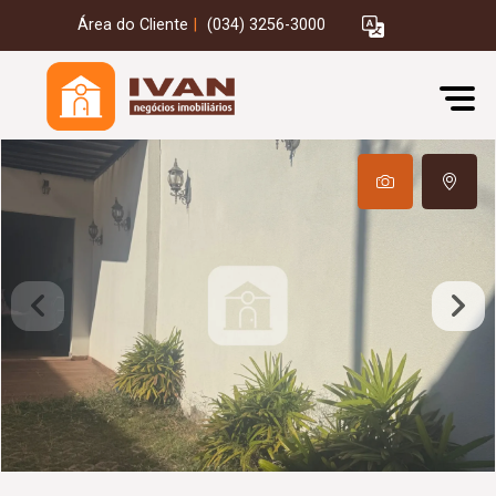
Área do Cliente
|
(034) 3256-3000