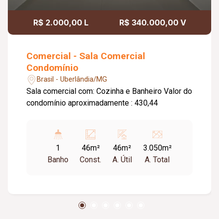
R$ 2.000,00 L
R$ 340.000,00 V
Comercial - Sala Comercial
Condomínio
Brasil - Uberlândia/MG
Sala comercial com: Cozinha e Banheiro Valor do
condomínio aproximadamente : 430,44
1
46m²
46m²
3.050m²
Banho
Const.
A. Útil
A. Total