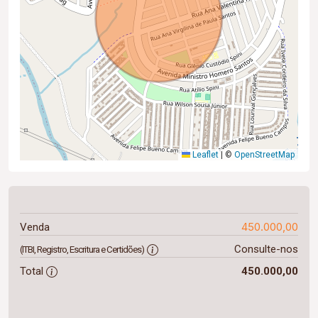
Leaflet
|
©
OpenStreetMap
450.000,00
Venda
Consulte-nos
(ITBI, Registro, Escritura e Certidões)
Total
450.000,00