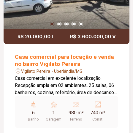
R$ 20.000,00 L
R$ 3.600.000,00 V
Casa comercial para locação e venda
no bairro Vigilato Pereira
Vigilato Pereira - Uberlândia/MG
Casa comercial em excelente localização.
Recepção ampla em 02 ambientes, 25 salas, 06
banheiros, cozinha, refeitório, área de descanso
com churrasqueira, possui habite se comercial.
6
1
980 m²
740 m²
Banho
Garagem
Terreno
Const.