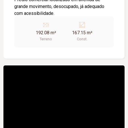
grande movimento, desocupado, já adequado
com acessibilidade.
192.08 m²
167.15 m²
Terreno
Const.