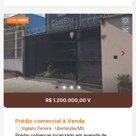
Cód.
63830
R$ 1.200.000,00 V
Prédio comercial à Venda
Vigilato Pereira - Uberlândia/MG
Prédio comercial localizado em avenida de