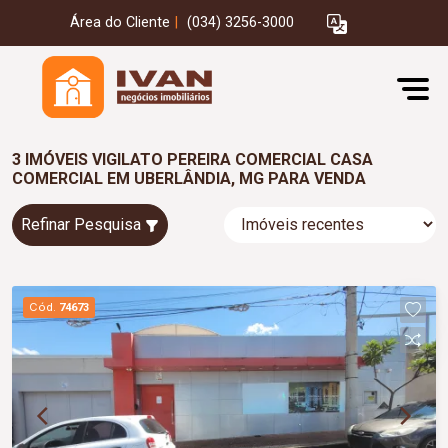
Área do Cliente
|
(034) 3256-3000
3 IMÓVEIS VIGILATO PEREIRA COMERCIAL CASA
COMERCIAL EM UBERLÂNDIA, MG PARA VENDA
Refinar Pesquisa
Cód.
74673