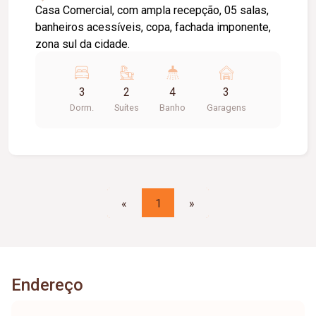
Casa Comercial, com ampla recepção, 05 salas,
banheiros acessíveis, copa, fachada imponente,
zona sul da cidade.
3
2
4
3
Dorm.
Suítes
Banho
Garagens
«
1
»
Endereço