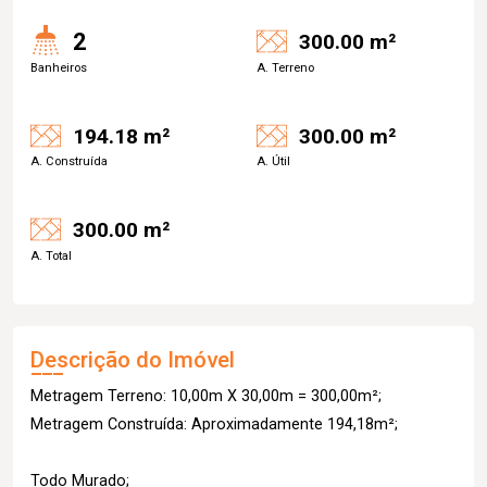
2
300.00 m²
Banheiros
A. Terreno
194.18 m²
300.00 m²
A. Construída
A. Útil
300.00 m²
A. Total
Descrição do Imóvel
Metragem Terreno: 10,00m X 30,00m = 300,00m²;
Metragem Construída: Aproximadamente 194,18m²;
Todo Murado;