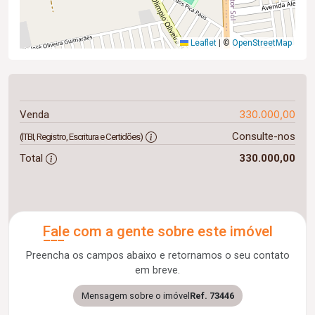
Leaflet
|
©
OpenStreetMap
330.000,00
Venda
Consulte-nos
(ITBI, Registro, Escritura e Certidões)
Total
330.000,00
Fale com a gente sobre este imóvel
Preencha os campos abaixo e retornamos o seu contato
em breve.
Mensagem sobre o imóvel
Ref. 73446