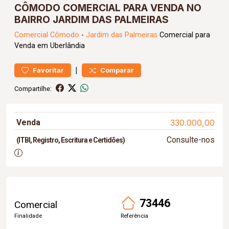
CÔMODO COMERCIAL PARA VENDA NO
BAIRRO JARDIM DAS PALMEIRAS
Comercial
Cômodo
-
Jardim das Palmeiras
Comercial para
Venda em Uberlândia
|
Favoritar
Comparar
Compartilhe:
Venda
330.000,00
Consulte-nos
(ITBI, Registro, Escritura e Certidões)
73446
Comercial
Finalidade
Referência