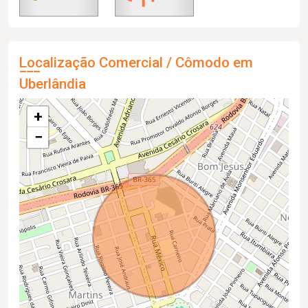
Localização Comercial / Cômodo em
Uberlândia
+
−