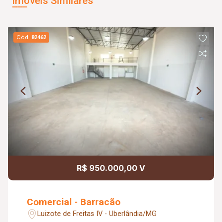
Imóveis Similares
Cód.
82462
R$ 950.000,00 V
Comercial - Barracão
Luizote de Freitas IV - Uberlândia/MG