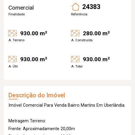
24383
Comercial
Finalidade
Referência
930.00 m²
280.00 m²
A. Terreno
A. Construída
930.00 m²
930.00 m²
A. Útil
A. Total
Descrição do Imóvel
Imóvel Comercial Para Venda Bairro Martins Em Uberlândia.
Metragem Terreno:
Frente: Aproximadamente 20,00m