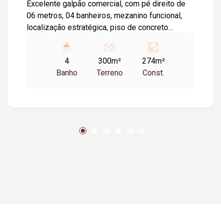
Excelente galpão comercial, com pé direito de
06 metros, 04 banheiros, mezanino funcional,
localização estratégica, piso de concreto
usinado, portas automatizadas.
4
300m²
274m²
Banho
Terreno
Const.