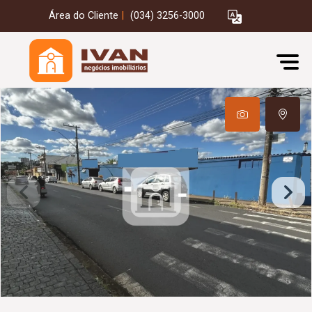
Área do Cliente
|
(034) 3256-3000