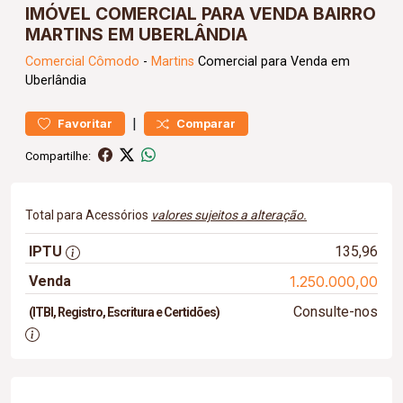
IMÓVEL COMERCIAL PARA VENDA BAIRRO
MARTINS EM UBERLÂNDIA
Comercial
Cômodo
-
Martins
Comercial para Venda em
Uberlândia
|
Favoritar
Comparar
Compartilhe:
Total para Acessórios
valores sujeitos a alteração.
IPTU
135,96
Venda
1.250.000,00
Consulte-nos
(ITBI, Registro, Escritura e Certidões)