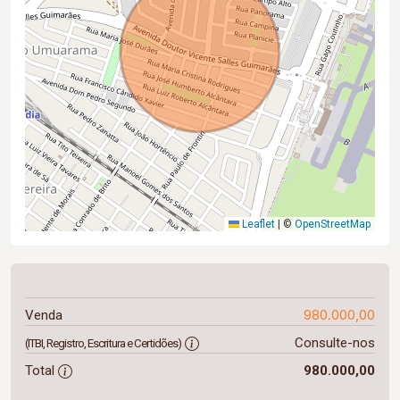
Leaflet
|
©
OpenStreetMap
980.000,00
Venda
Consulte-nos
(ITBI, Registro, Escritura e Certidões)
Total
980.000,00