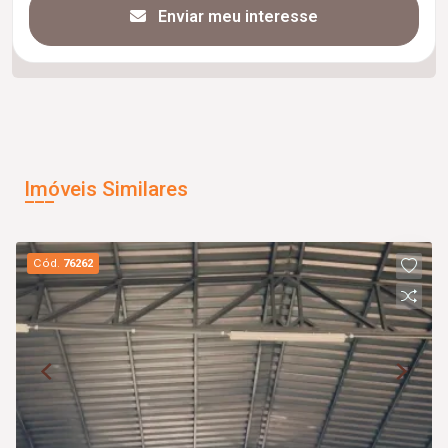
Enviar meu interesse
Imóveis Similares
Cód.
76262