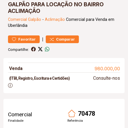
GALPÃO PARA LOCAÇÃO NO BAIRRO
ACLIMAÇÃO
Comercial
Galpão
-
Aclimação
Comercial para Venda em
Uberlândia
|
Favoritar
Comparar
Compartilhe:
Venda
980.000,00
Consulte-nos
(ITBI, Registro, Escritura e Certidões)
70478
Comercial
Finalidade
Referência