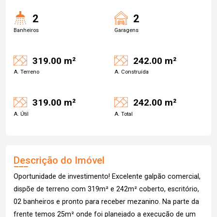
2
2
Banheiros
Garagens
319.00 m²
242.00 m²
A. Terreno
A. Construída
319.00 m²
242.00 m²
A. Útil
A. Total
Descrição do Imóvel
Oportunidade de investimento! Excelente galpão comercial,
dispõe de terreno com 319m² e 242m² coberto, escritório,
02 banheiros e pronto para receber mezanino. Na parte da
frente temos 25m² onde foi planejado a execução de um