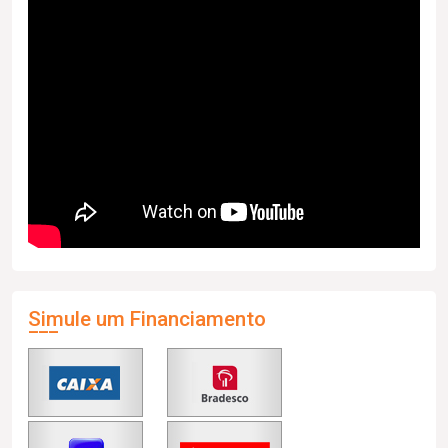
Simule um Financiamento