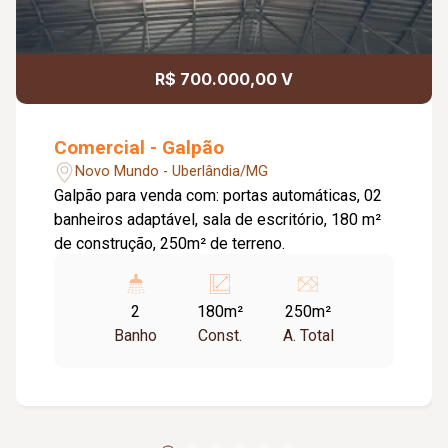
R$ 700.000,00 V
Comercial - Galpão
Novo Mundo - Uberlândia/MG
Galpão para venda com: portas automáticas, 02
banheiros adaptável, sala de escritório, 180 m²
de construção, 250m² de terreno.
2
180m²
250m²
Banho
Const.
A. Total