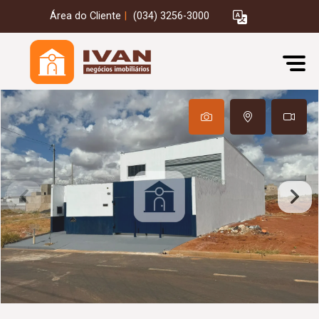
Área do Cliente
|
(034) 3256-3000