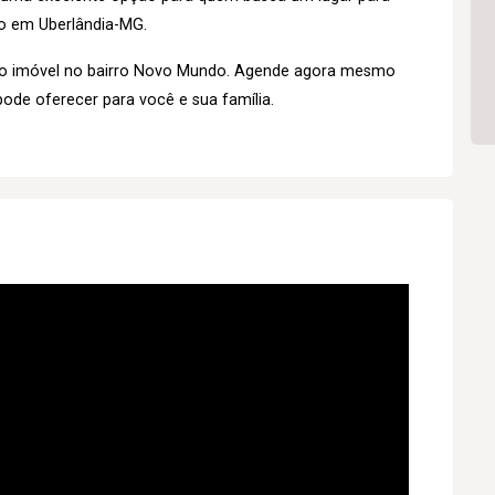
o em Uberlândia-MG.
so imóvel no bairro Novo Mundo. Agende agora mesmo
pode oferecer para você e sua família.