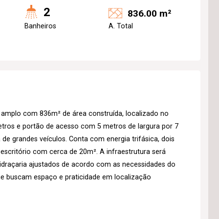
2
836.00 m²
Banheiros
A. Total
amplo com 836m² de área construída, localizado no
etros e portão de acesso com 5 metros de largura por 7
 de grandes veículos. Conta com energia trifásica, dois
escritório com cerca de 20m². A infraestrutura será
 vidraçaria ajustados de acordo com as necessidades do
ue buscam espaço e praticidade em localização