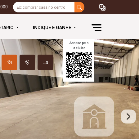
3000
ETÁRIO
INDIQUE E GANHE
Acesse pelo
celular