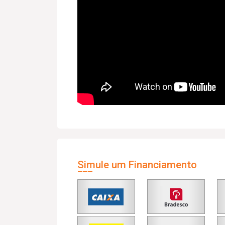
Simule um Financiamento