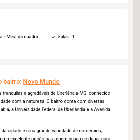
o - Meio da quadra
Salas : 1
 bairro:
Novo Mundo
 tranquilas e agradáveis de Uberlândia-MG, conhecido
midade com a natureza. O bairro conta com diversas
biá, a Universidade Federal de Uberlândia e a Avenida
s da cidade e uma grande variedade de comércios,
é uma excelente opção para quem busca um lugar para