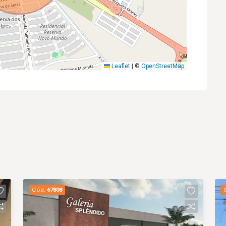
Leaflet
|
©
OpenStreetMap
Cód.
67808