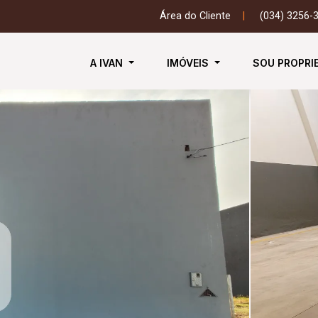
Área do Cliente
|
(034) 3256-
A IVAN
IMÓVEIS
SOU PROPRI