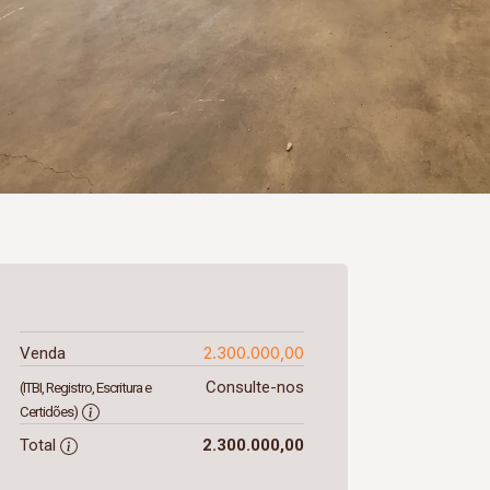
2.300.000,00
Venda
Consulte-nos
(ITBI, Registro, Escritura e
Certidões)
Total
2.300.000,00