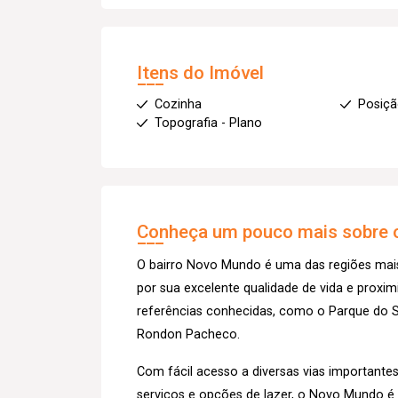
Itens do Imóvel
Cozinha
Posiçã
Topografia - Plano
Conheça um pouco mais sobre o
O bairro Novo Mundo é uma das regiões mais
por sua excelente qualidade de vida e proxi
referências conhecidas, como o Parque do Sa
Rondon Pacheco.
Com fácil acesso a diversas vias importante
serviços e opções de lazer, o Novo Mundo 