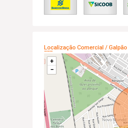
Localização Comercial / Galpão
+
−