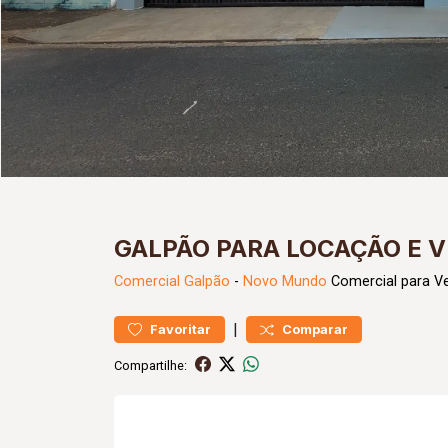
GALPÃO PARA LOCAÇÃO E 
Comercial
Galpão
-
Novo Mundo
Comercial para V
|
Favoritar
Comparar
Compartilhe: