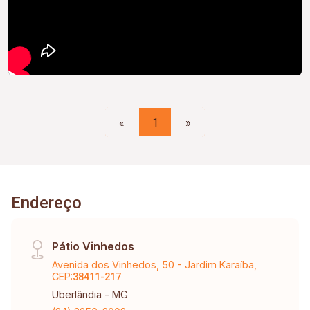
«
1
»
Endereço
Pátio Vinhedos
Avenida dos Vinhedos, 50 - Jardim Karaíba,
CEP:
38411-217
Uberlândia - MG