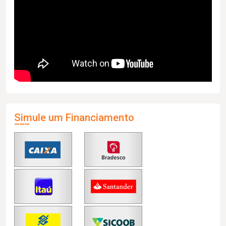
Simule um Financiamento