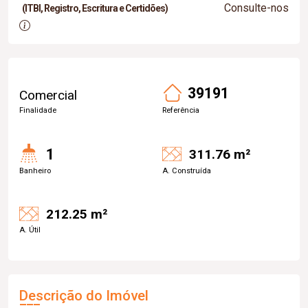
Consulte-nos
(ITBI, Registro, Escritura e Certidões)
39191
Comercial
Finalidade
Referência
1
311.76 m²
Banheiro
A. Construída
212.25 m²
A. Útil
Descrição do Imóvel