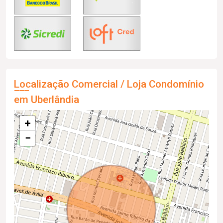
Localização Comercial / Loja Condomínio
em Uberlândia
+
−