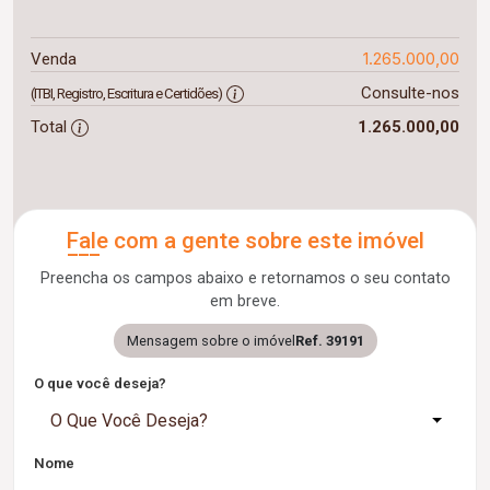
1.265.000,00
Venda
Consulte-nos
(ITBI, Registro, Escritura e Certidões)
Total
1.265.000,00
Fale com a gente sobre este imóvel
Preencha os campos abaixo e retornamos o seu contato
em breve.
Mensagem sobre o imóvel
Ref. 39191
O que você deseja?
O Que Você Deseja?
Nome