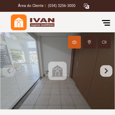
Área do Cliente
|
(034) 3256-3000