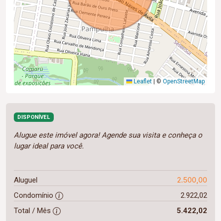
Leaflet
|
©
OpenStreetMap
DISPONÍVEL
Alugue este imóvel agora! Agende sua visita e conheça o
lugar ideal para você.
2.500,00
Aluguel
Condomínio
2.922,02
Total / Mês
5.422,02