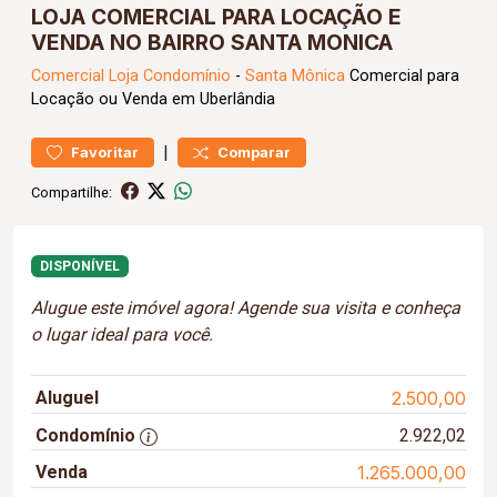
LOJA COMERCIAL PARA LOCAÇÃO E
VENDA NO BAIRRO SANTA MONICA
Comercial
Loja Condomínio
-
Santa Mônica
Comercial para
Locação ou Venda em Uberlândia
|
Favoritar
Comparar
Compartilhe:
DISPONÍVEL
Alugue este imóvel agora! Agende sua visita e conheça
o lugar ideal para você.
Aluguel
2.500,00
Condomínio
2.922,02
Venda
1.265.000,00