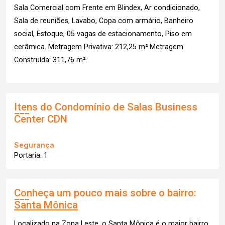
Sala Comercial com Frente em Blindex, Ar condicionado,
Sala de reuniões, Lavabo, Copa com armário, Banheiro
social, Estoque, 05 vagas de estacionamento, Piso em
cerâmica. Metragem Privativa: 212,25 m².Metragem
Construída: 311,76 m².
Itens do Condomínio de Salas
Business
Center CDN
Segurança
Portaria: 1
Conheça um pouco mais sobre o bairro:
Santa Mônica
Localizado na Zona Leste, o Santa Mônica é o maior bairro