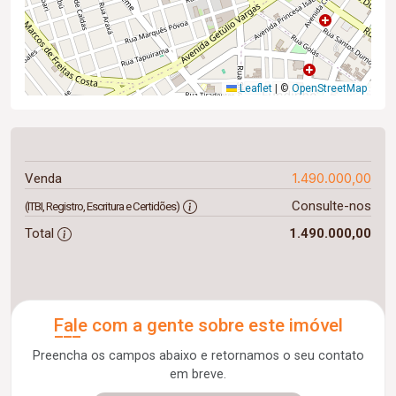
Leaflet
|
©
OpenStreetMap
1.490.000,00
Venda
Consulte-nos
(ITBI, Registro, Escritura e Certidões)
Total
1.490.000,00
Fale com a gente sobre este imóvel
Preencha os campos abaixo e retornamos o seu contato
em breve.