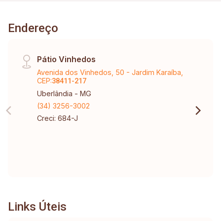
Endereço
Pátio Vinhedos
Avenida dos Vinhedos, 50 - Jardim Karaíba,
CEP:
38411-217
Uberlândia - MG
(34) 3256-3002
Creci: 684-J
Links Úteis