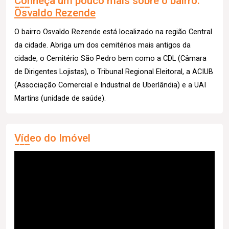
Conheça um pouco mais sobre o bairro:
Osvaldo Rezende
O bairro Osvaldo Rezende está localizado na região Central
da cidade. Abriga um dos cemitérios mais antigos da
cidade, o Cemitério São Pedro bem como a CDL (Câmara
de Dirigentes Lojistas), o Tribunal Regional Eleitoral, a ACIUB
(Associação Comercial e Industrial de Uberlândia) e a UAI
Martins (unidade de saúde).
Vídeo do Imóvel