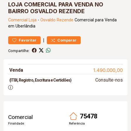
LOJA COMERCIAL PARA VENDA NO
BAIRRO OSVALDO REZENDE
Comercial
Loja
-
Osvaldo Rezende
Comercial para Venda
em Uberlândia
|
Favoritar
Comparar
Compartilhe:
Venda
1.490.000,00
Consulte-nos
(ITBI, Registro, Escritura e Certidões)
75478
Comercial
Finalidade
Referência