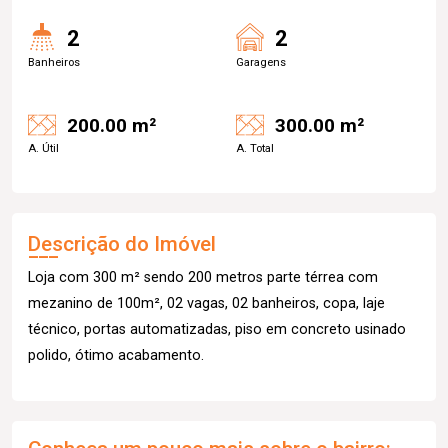
2
2
Banheiros
Garagens
200.00 m²
300.00 m²
A. Útil
A. Total
Descrição do Imóvel
Loja com 300 m² sendo 200 metros parte térrea com
mezanino de 100m², 02 vagas, 02 banheiros, copa, laje
técnico, portas automatizadas, piso em concreto usinado
polido, ótimo acabamento.