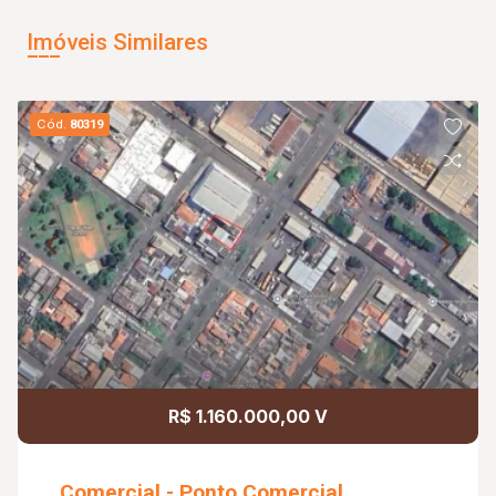
Imóveis Similares
Cód.
80319
R$ 1.160.000,00 V
Comercial - Ponto Comercial