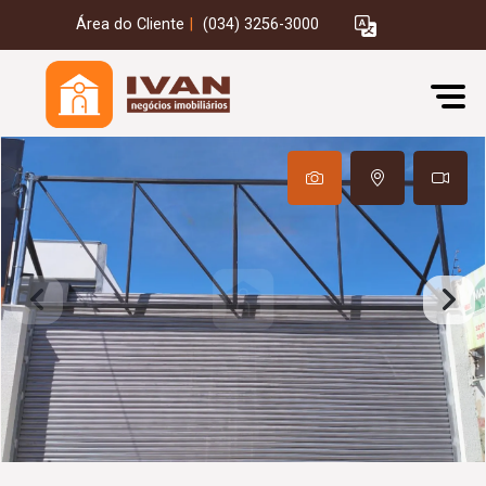
Área do Cliente
|
(034) 3256-3000