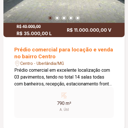
R$ 40.000,00
R$ 11.000.000,00 V
R$ 35.000,00 L
Prédio comercial para locação e venda
no bairro Centro
Centro - Uberlândia/MG
Prédio comercial em excelente localização com
03 pavimentos, tendo no total 14 salas todas
com banheiros, recepção, estacionamento frontal
e elevador. Aprox. 790m².
790 m²
A. Útil