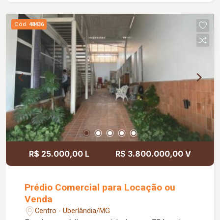
Cód.
48436
R$ 25.000,00 L
R$ 3.800.000,00 V
Prédio Comercial para Locação ou
Venda
Centro - Uberlândia/MG