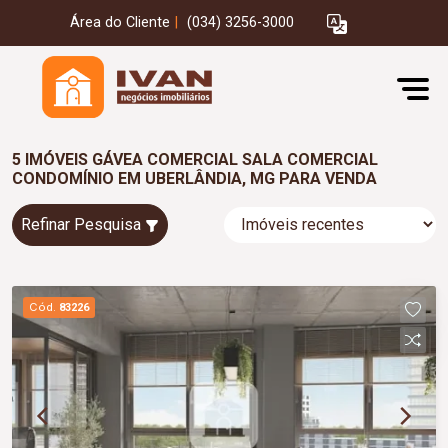
Área do Cliente
|
(034) 3256-3000
5 IMÓVEIS GÁVEA COMERCIAL SALA COMERCIAL
CONDOMÍNIO EM UBERLÂNDIA, MG PARA VENDA
Refinar Pesquisa
Cód.
83226