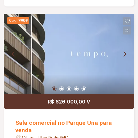
Cód.
79858
R$ 626.000,00 V
Sala comercial no Parque Una para
venda
Gávea - Uberlândia/MG