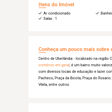
Itens do Imóvel
Ar condicionado
Banhei
Salas : 1
Conheça um pouco mais sobre o
Centro de Uberlândia - localizado na região C
comércio em geral
, é um bairro muito valor
com diversos locais de educação e lazer co
Pacheco, Praça da Bicota, Praça do Rosario.
Vilela, entre outros.