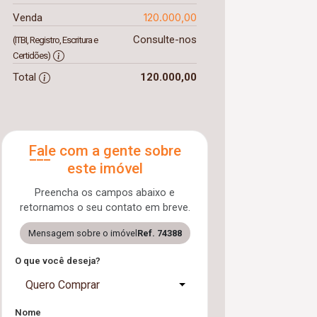
120.000,00
Venda
Consulte-nos
(ITBI, Registro, Escritura e
Certidões)
Total
120.000,00
Fale com a gente sobre
este imóvel
Preencha os campos abaixo e
retornamos o seu contato em breve.
Mensagem sobre o imóvel
Ref. 74388
O que você deseja?
Quero Comprar
Nome