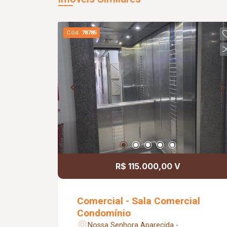
Cód.
78785
R$ 115.000,00 V
Comercial - Sala Comercial
Condomínio
Nossa Senhora Aparecida -