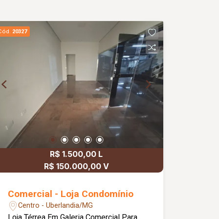
Cód.
20327
R$ 1.500,00 L
R$ 150.000,00 V
Comercial - Loja Condomínio
Centro - Uberlandia/MG
Loja Térrea Em Galeria Comercial Para