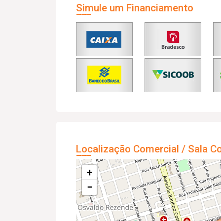
Simule um Financiamento
Localização Comercial / Sala C
+
−