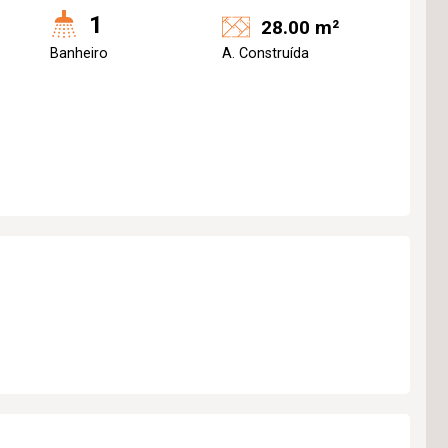
1
28.00 m²
Banheiro
A. Construída