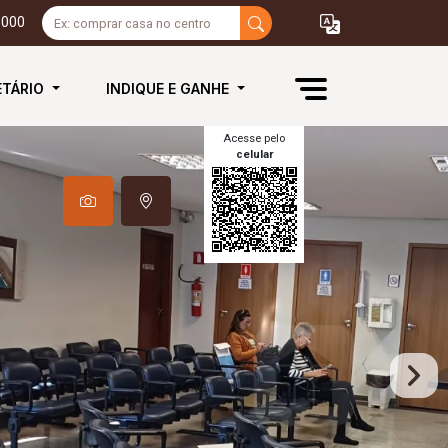
3000
ETÁRIO
INDIQUE E GANHE
Acesse pelo
celular