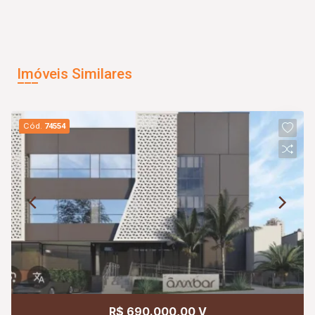
Imóveis Similares
Cód.
74554
R$ 690.000,00 V