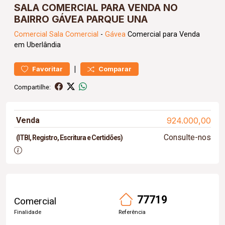
SALA COMERCIAL PARA VENDA NO
BAIRRO GÁVEA PARQUE UNA
Comercial
Sala Comercial
-
Gávea
Comercial para Venda
em Uberlândia
|
Favoritar
Comparar
Compartilhe:
Venda
924.000,00
Consulte-nos
(ITBI, Registro, Escritura e Certidões)
77719
Comercial
Finalidade
Referência