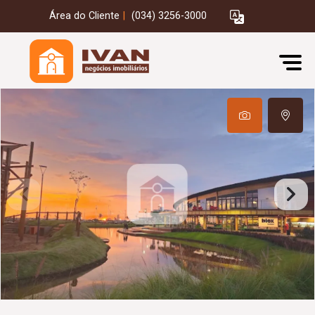
Área do Cliente
|
(034) 3256-3000