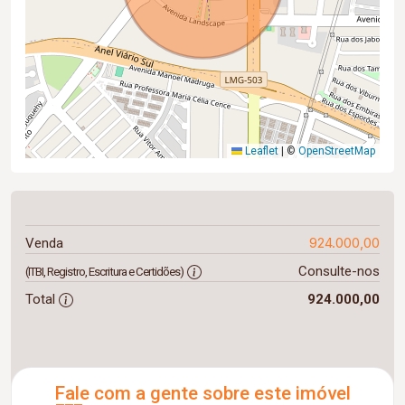
Leaflet
|
©
OpenStreetMap
924.000,00
Venda
Consulte-nos
(ITBI, Registro, Escritura e Certidões)
Total
924.000,00
Fale com a gente sobre este imóvel