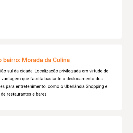
1
 bairro:
Morada da Colina
ião sul da cidade. Localização privilegiada em virtude de
e, vantagem que facilita bastante o deslocamento dos
ões para entretenimento, como o Uberlândia Shopping e
de restaurantes e bares.