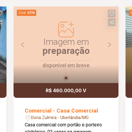
Cód.
6774
Imagem em
preparação
disponível em breve
R$ 460.000,00 V
Comercial - Casa Comercial
Dona Zulmira - Uberlândia/MG
Casa comercial com portão e porteiro
eletrônico, 02 vagas na garagem,