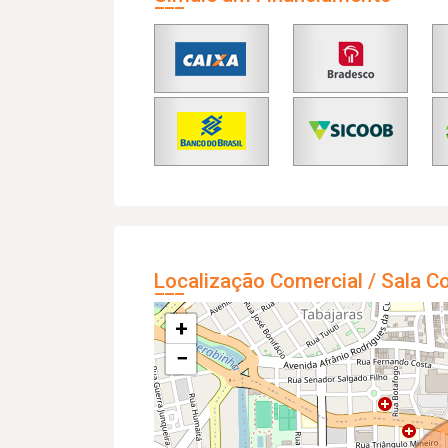
Localização Comercial / Sala C
+
−