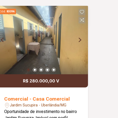
Cód.
83096
R$ 280.000,00 V
Comercial - Casa Comercial
Jardim Sucupira - Uberlândia/MG
Oportunidade de investimento no bairro
Jardim Sucupira. Imóvel com perfil