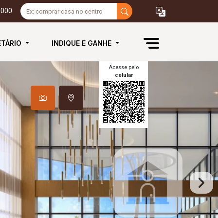
3000
ETÁRIO
INDIQUE E GANHE
Acesse pelo
celular