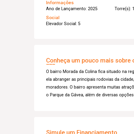
Informações
Ano de Lançamento: 2025
Torre(s): 
Social
Elevador Social: 5
Conheça um pouco mais sobre o
O bairro Morada da Colina fica situado na reg
ela abranger as principais rodovias da cidad
moradores. O bairro apresenta muitas atraç
o Parque da Gávea, além de diversas opções 
Simule um Financiamento