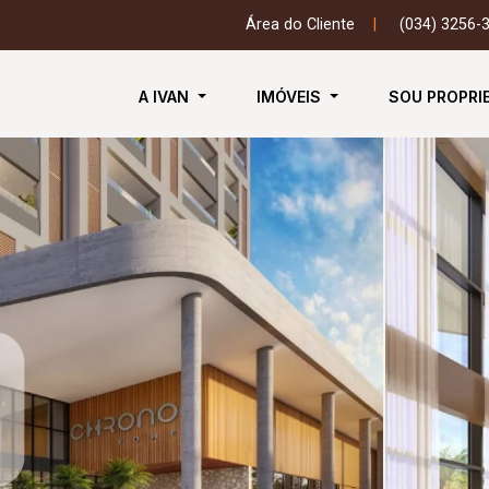
Área do Cliente
|
(034) 3256-
A IVAN
IMÓVEIS
SOU PROPRI