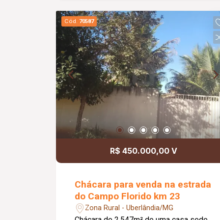
Cód.
70587
R$ 450.000,00 V
Chácara para venda na estrada
do Campo Florido km 23
Zona Rural - Uberlândia/MG
Chácara de 2.547m² de uma casa sede