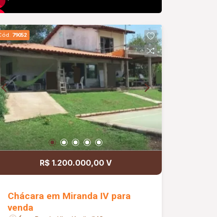
Cód.
79052
R$ 1.200.000,00 V
Chácara em Miranda IV para
venda