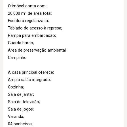
O imóvel conta com:
20.000 m² de área total;
Escritura regularizada;
Tablado de acesso à represa;
Rampa para embarcação;
Guarda barco;
Área de preservação ambiental;
Campinho.
A casa principal oferece:
Amplo salão integrado;
Cozinha;
Sala de jantar;
Sala de televisão;
Sala de jogos;
Varanda;
04 banheiros;