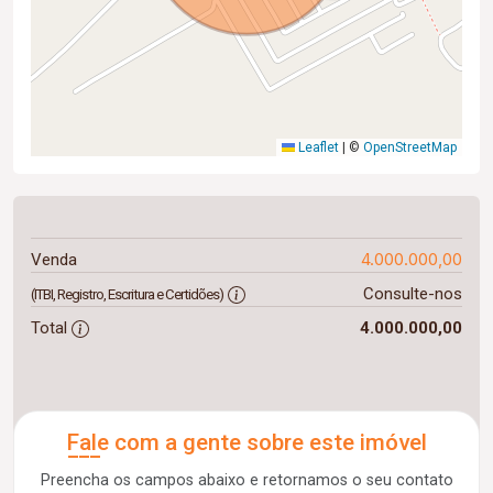
Leaflet
|
©
OpenStreetMap
4.000.000,00
Venda
Consulte-nos
(ITBI, Registro, Escritura e Certidões)
Total
4.000.000,00
Fale com a gente sobre este imóvel
Preencha os campos abaixo e retornamos o seu contato