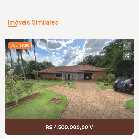
Imóveis Similares
Cód.
68050
R$ 4.500.000,00 V