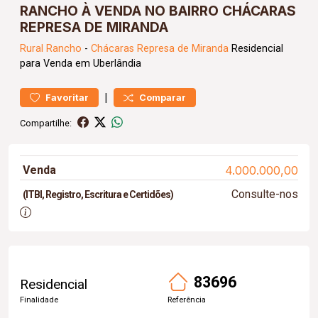
RANCHO À VENDA NO BAIRRO CHÁCARAS
REPRESA DE MIRANDA
Rural
Rancho
-
Chácaras Represa de Miranda
Residencial
para Venda em Uberlândia
|
Favoritar
Comparar
Compartilhe:
Venda
4.000.000,00
Consulte-nos
(ITBI, Registro, Escritura e Certidões)
83696
Residencial
Finalidade
Referência