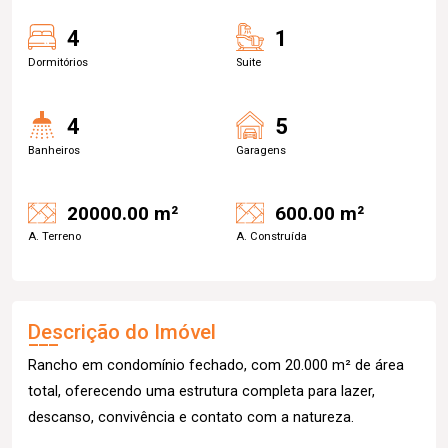
4
1
Dormitórios
Suite
4
5
Banheiros
Garagens
20000.00 m²
600.00 m²
A. Terreno
A. Construída
Descrição do Imóvel
Rancho em condomínio fechado, com 20.000 m² de área
total, oferecendo uma estrutura completa para lazer,
descanso, convivência e contato com a natureza.