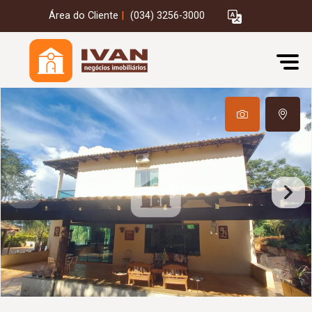
Área do Cliente
|
(034) 3256-3000