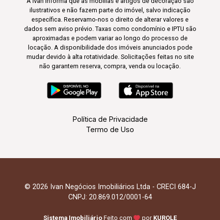
A Ivan informa que as mobílias e artigos de decoração são
ilustrativos e não fazem parte do imóvel, salvo indicação
específica. Reservamo-nos o direito de alterar valores e
dados sem aviso prévio. Taxas como condomínio e IPTU são
aproximadas e podem variar ao longo do processo de
locação. A disponibilidade dos imóveis anunciados pode
mudar devido à alta rotatividade. Solicitações feitas no site
não garantem reserva, compra, venda ou locação.
Política de Privacidade
Termo de Uso
© 2026 Ivan Negócios Imobiliários Ltda - CRECI 684-J
CNPJ: 20.869.012/0001-64
Sistema Imobiliário
Feito com
por
KUROLE