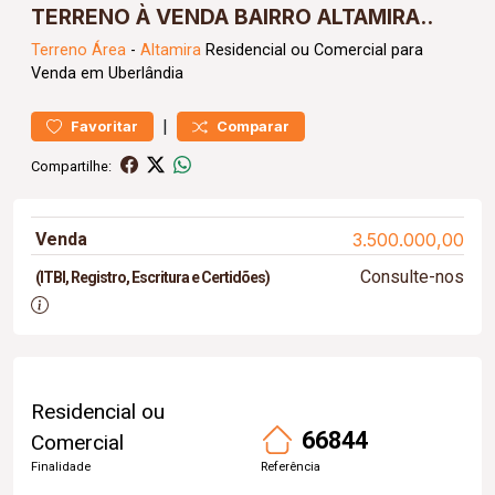
TERRENO À VENDA BAIRRO ALTAMIRA..
Terreno
Área
-
Altamira
Residencial ou Comercial para
Venda em Uberlândia
|
Favoritar
Comparar
Compartilhe:
Venda
3.500.000,00
Consulte-nos
(ITBI, Registro, Escritura e Certidões)
Residencial ou
66844
Comercial
Finalidade
Referência