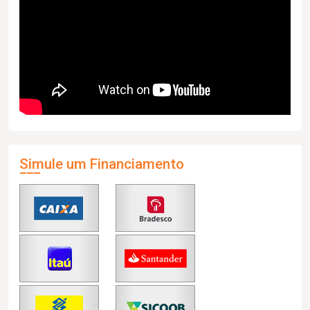
Simule um Financiamento