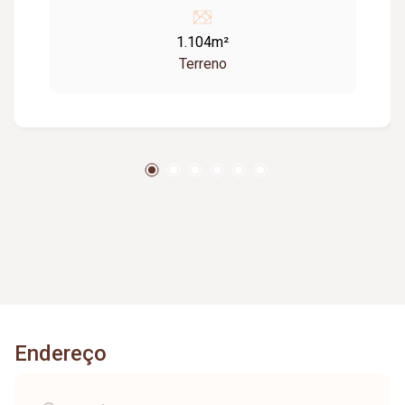
1.104m²
Terreno
Endereço