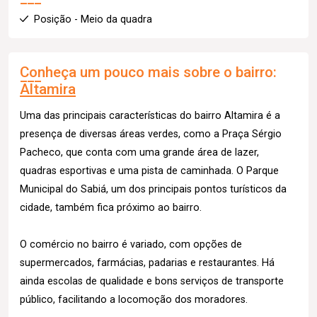
Posição - Meio da quadra
Conheça um pouco mais sobre o bairro:
Altamira
Uma das principais características do bairro Altamira é a
presença de diversas áreas verdes, como a Praça Sérgio
Pacheco, que conta com uma grande área de lazer,
quadras esportivas e uma pista de caminhada. O Parque
Municipal do Sabiá, um dos principais pontos turísticos da
cidade, também fica próximo ao bairro.
O comércio no bairro é variado, com opções de
supermercados, farmácias, padarias e restaurantes. Há
ainda escolas de qualidade e bons serviços de transporte
público, facilitando a locomoção dos moradores.