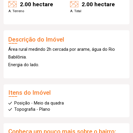
2.00 hectare
2.00 hectare
A. Terreno
A. Total
Descrição do Imóvel
Área rural medindo 2h cercada por arame, água do Rio
Babilônia.
Energia do lado.
Itens do Imóvel
Posição - Meio da quadra
Topografia - Plano
Conheça um pouco mais sobre o bairro: