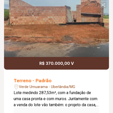
R$ 370.000,00 V
Terreno - Padrão
Verde Umuarama - Uberlândia/MG
Lote medindo 287,53m², com a fundação de
uma casa pronta e com muros. Juntamente com
a venda do lote vão também: o projeto da casa,
de iluminação, hidráulico e elétrico. Projeto da