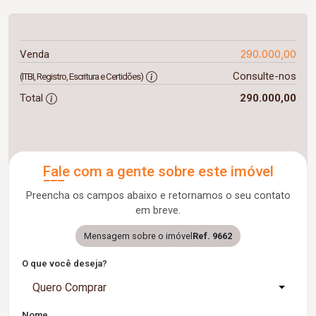
290.000,00
Venda
Consulte-nos
(ITBI, Registro, Escritura e Certidões)
Total
290.000,00
Fale com a gente sobre este imóvel
Preencha os campos abaixo e retornamos o seu contato
em breve.
Mensagem sobre o imóvel
Ref. 9662
O que você deseja?
Quero Comprar
Nome