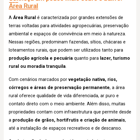
Área Rural
A
Área Rural
é caracterizada por grandes extensões de
terras voltadas para atividades agropecuárias, preservação
ambiental e espaços de convivência em meio à natureza.
Nessas regiões, predominam fazendas, sítios, chácaras e
loteamentos rurais, que podem ser utilizados tanto para
produção agrícola e pecuária
quanto para
lazer, turismo
rural ou moradia tranquila
.
Com cenários marcados por
vegetação nativa, rios,
córregos e áreas de preservação permanente
, a área
rural oferece qualidade de vida diferenciada, ar puro e
contato direto com o meio ambiente. Além disso, muitas
propriedades contam com infraestrutura que permite desde
a
produção de grãos, hortifrutis e criação de animais
,
até a instalação de espaços recreativos e de descanso.