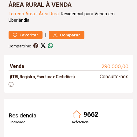
ÁREA RURAL À VENDA
Terreno
Área
-
Área Rural
Residencial para Venda em
Uberlândia
|
Favoritar
Comparar
Compartilhe:
Venda
290.000,00
Consulte-nos
(ITBI, Registro, Escritura e Certidões)
9662
Residencial
Finalidade
Referência