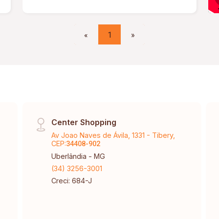
«
1
»
Center Shopping
Av Joao Naves de Ávila, 1331 - Tibery,
CEP:
34408-902
Uberlândia - MG
(34) 3256-3001
Creci: 684-J