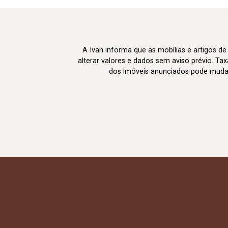
A Ivan informa que as mobílias e artigos de
alterar valores e dados sem aviso prévio. T
dos imóveis anunciados pode mudar d