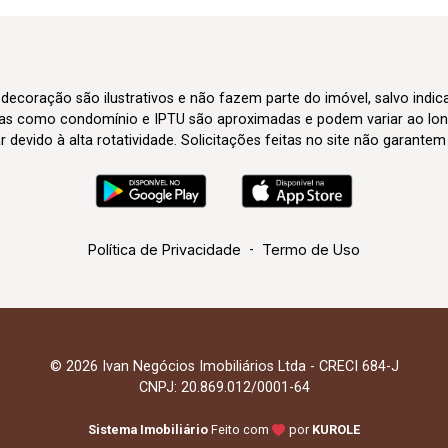
 decoração são ilustrativos e não fazem parte do imóvel, salvo indi
axas como condomínio e IPTU são aproximadas e podem variar ao lon
evido à alta rotatividade. Solicitações feitas no site não garante
Política de Privacidade
-
Termo de Uso
© 2026 Ivan Negócios Imobiliários Ltda - CRECI 684-J
CNPJ: 20.869.012/0001-64
Sistema Imobiliário
Feito com
por
KUROLE