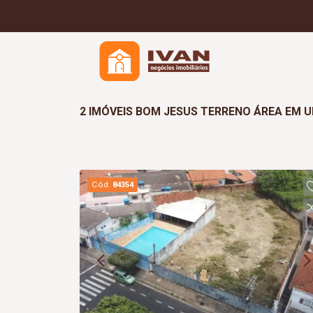
2 IMÓVEIS BOM JESUS TERRENO ÁREA EM 
Cód.
84354