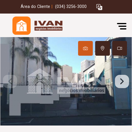
Área do Cliente
|
(034) 3256-3000