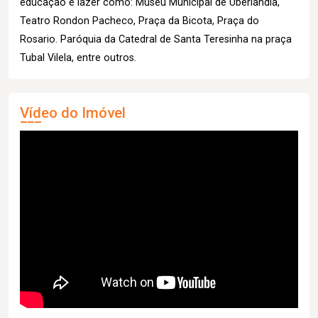
educação e lazer como: Museu Municipal de Uberlândia,
Teatro Rondon Pacheco, Praça da Bicota, Praça do
Rosario. Paróquia da Catedral de Santa Teresinha na praça
Tubal Vilela, entre outros.
Vídeo do Imóvel