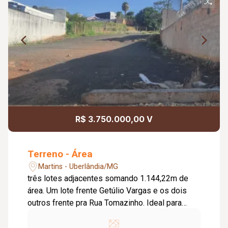
R$ 3.750.000,00 V
Terreno - Área
Martins - Uberlândia/MG
três lotes adjacentes somando 1.144,22m de
área. Um lote frente Getúlio Vargas e os dois
outros frente pra Rua Tomazinho. Ideal para
prédio, clínica ou comércio. Avaliamos trocas.