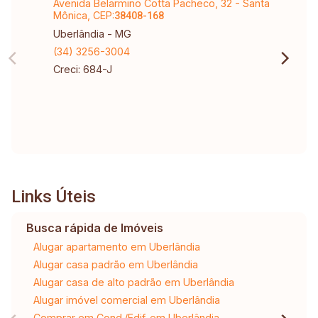
Avenida Belarmino Cotta Pacheco, 32 - Santa
Mônica, CEP:
38408-168
Uberlândia - MG
(34) 3256-3004
Creci: 684-J
Links Úteis
Busca rápida de Imóveis
Alugar apartamento em Uberlândia
Alugar casa padrão em Uberlândia
Alugar casa de alto padrão em Uberlândia
Alugar imóvel comercial em Uberlândia
Comprar em Cond./Edif. em Uberlândia