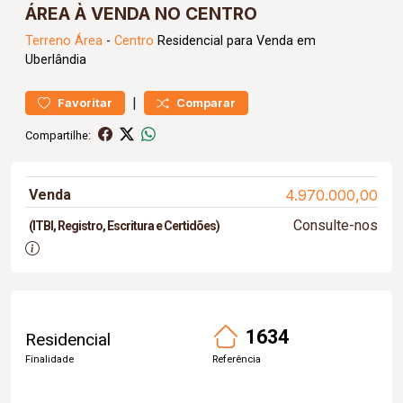
ÁREA À VENDA NO CENTRO
Terreno
Área
-
Centro
Residencial para Venda em
Uberlândia
|
Favoritar
Comparar
Compartilhe:
Venda
4.970.000,00
Consulte-nos
(ITBI, Registro, Escritura e Certidões)
1634
Residencial
Finalidade
Referência