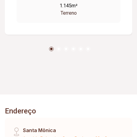
1.145m²
Terreno
Endereço
Santa Mônica