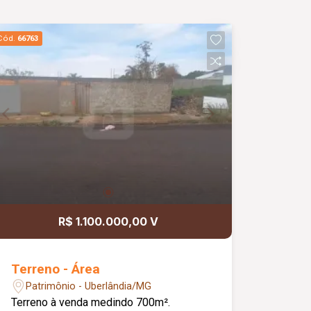
Cód.
66763
R$ 1.100.000,00 V
Terreno - Área
Patrimônio - Uberlândia/MG
Terreno à venda medindo 700m².