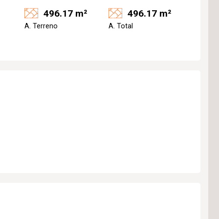
496.17 m²
496.17 m²
A. Terreno
A. Total