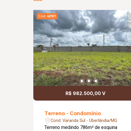
Cód.
62921
R$ 982.500,00 V
Terreno - Condomínio
Cond. Varanda Sul - Uberlândia/MG
Terreno medindo 786m² de esquina