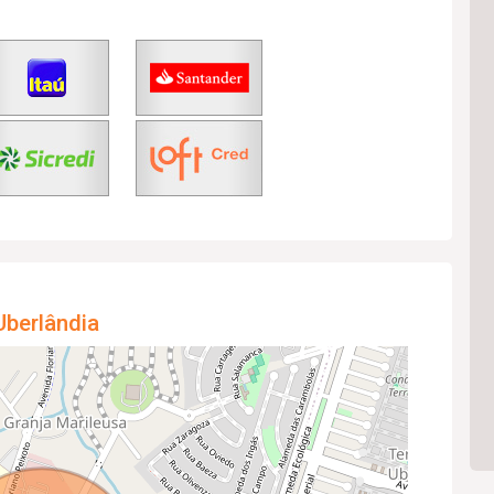
Uberlândia