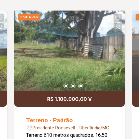
Cód.
65997
R$ 1.100.000,00 V
Terreno - Padrão
Presidente Roosevelt - Uberlândia/MG
Terreno 610 metros quadrados. 16,50