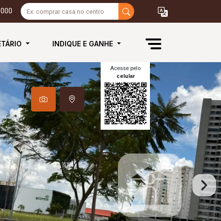
3000
ETÁRIO
INDIQUE E GANHE
Acesse pelo
celular