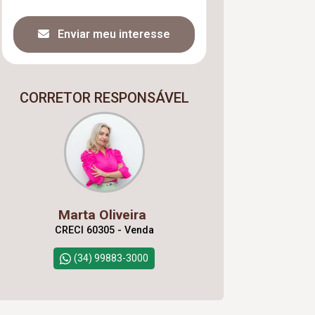
Enviar meu interesse
CORRETOR RESPONSÁVEL
Marta Oliveira
CRECI 60305 - Venda
(34) 99883-3000