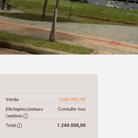
1.240.000,00
Venda
Consulte-nos
(ITBI, Registro, Escritura e
Certidões)
Total
1.240.000,00