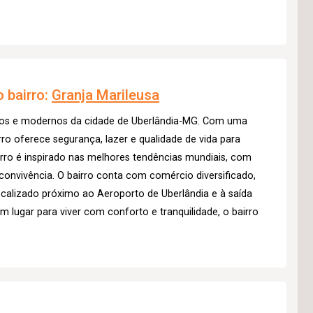
 bairro:
Granja Marileusa
ovos e modernos da cidade de Uberlândia-MG. Com uma
rro oferece segurança, lazer e qualidade de vida para
irro é inspirado nas melhores tendências mundiais, com
convivência. O bairro conta com comércio diversificado,
localizado próximo ao Aeroporto de Uberlândia e à saída
m lugar para viver com conforto e tranquilidade, o bairro