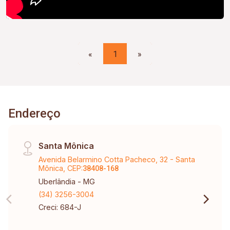
«
1
»
Endereço
Santa Mônica
Avenida Belarmino Cotta Pacheco, 32 - Santa
Mônica, CEP:
38408-168
Uberlândia - MG
(34) 3256-3004
Creci: 684-J