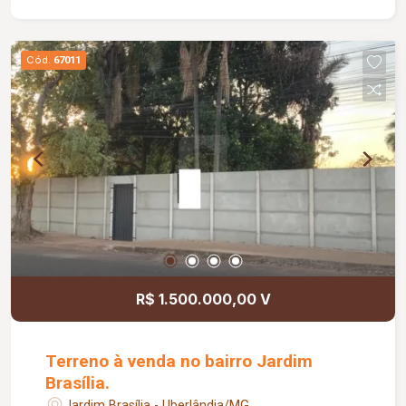
Cód.
67011
R$ 1.500.000,00 V
Terreno à venda no bairro Jardim
Brasília.
Jardim Brasília - Uberlândia/MG