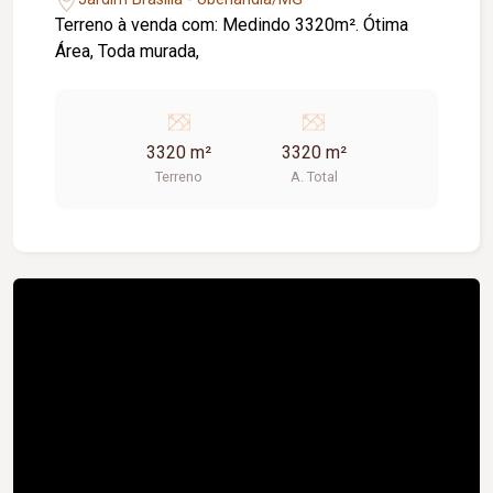
Terreno à venda com: Medindo 3320m². Ótima
Área, Toda murada,
3320 m²
3320 m²
Terreno
A. Total