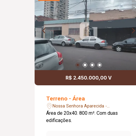
R$ 2.450.000,00 V
Terreno - Área
Nossa Senhora Aparecida -
Uberlândia/MG
Área de 20x40. 800 m². Com duas
edificações.