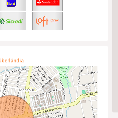
Uberlândia