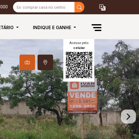
3000
ETÁRIO
INDIQUE E GANHE
Acesse pelo
celular