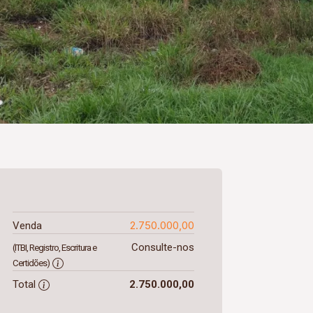
2.750.000,00
Venda
Consulte-nos
(ITBI, Registro, Escritura e
Certidões)
Total
2.750.000,00