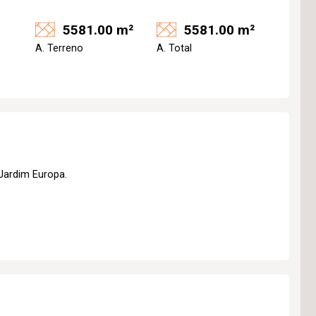
5581.00 m²
5581.00 m²
A. Terreno
A. Total
Jardim Europa.