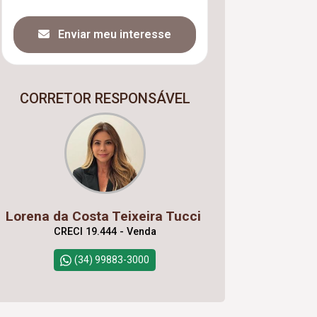
Enviar meu interesse
CORRETOR RESPONSÁVEL
Lorena da Costa Teixeira Tucci
CRECI 19.444 - Venda
(34) 99883-3000