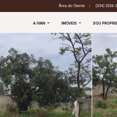
Área do Cliente
|
(034) 3256-
A IVAN
IMÓVEIS
SOU PROPRI