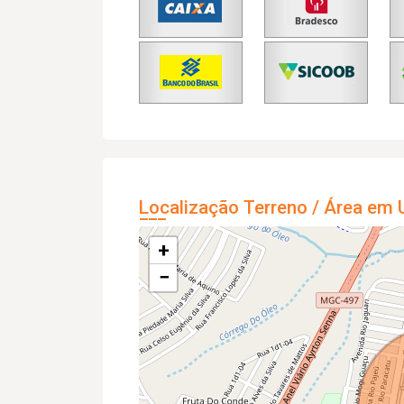
Localização Terreno / Área em 
+
−