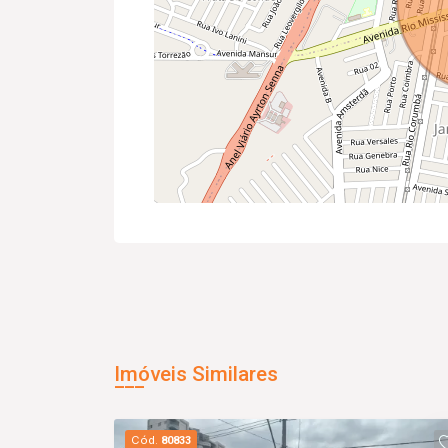
Imóveis Similares
Cód.
80833