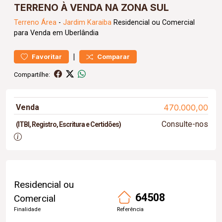
TERRENO À VENDA NA ZONA SUL
Terreno
Área
-
Jardim Karaiba
Residencial ou Comercial
para Venda em Uberlândia
|
Favoritar
Comparar
Compartilhe:
Venda
470.000,00
Consulte-nos
(ITBI, Registro, Escritura e Certidões)
Residencial ou
64508
Comercial
Finalidade
Referência