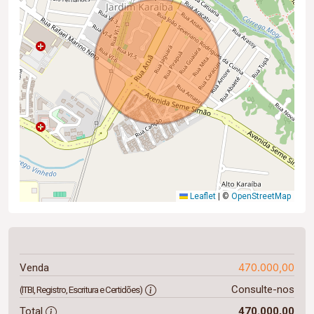
Leaflet
|
©
OpenStreetMap
470.000,00
Venda
Consulte-nos
(ITBI, Registro, Escritura e Certidões)
Total
470.000,00