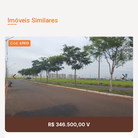
Imóveis Similares
Cód.
67413
R$ 346.500,00 V