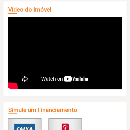
Vídeo do Imóvel
Simule um Financiamento