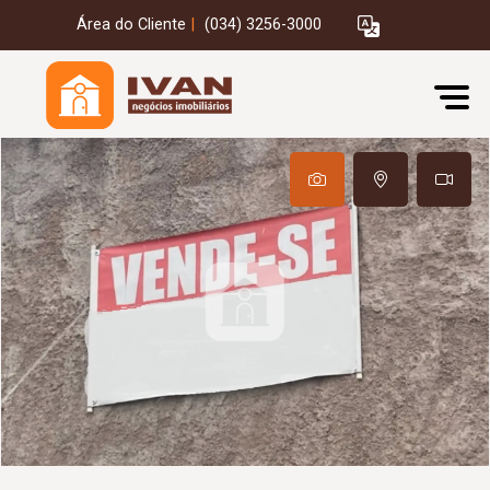
Área do Cliente
|
(034) 3256-3000