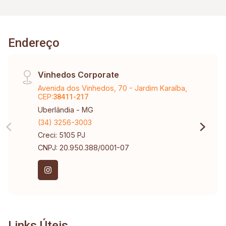
Endereço
Vinhedos Corporate
Avenida dos Vinhedos, 70 - Jardim Karaíba,
CEP:
38411-217
Uberlândia - MG
(34) 3256-3003
Creci: 5105 PJ
CNPJ: 20.950.388/0001-07
Links Úteis