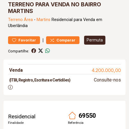
TERRENO PARA VENDA NO BAIRRO
MARTINS
Terreno
Área
-
Martins
Residencial para Venda em
Uberlândia
|
Permuta
Favoritar
Comparar
Compartilhe:
Venda
4.200.000,00
Consulte-nos
(ITBI, Registro, Escritura e Certidões)
69550
Residencial
Finalidade
Referência