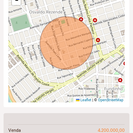
−
Leaflet
|
©
OpenStreetMap
4.200.000,00
Venda