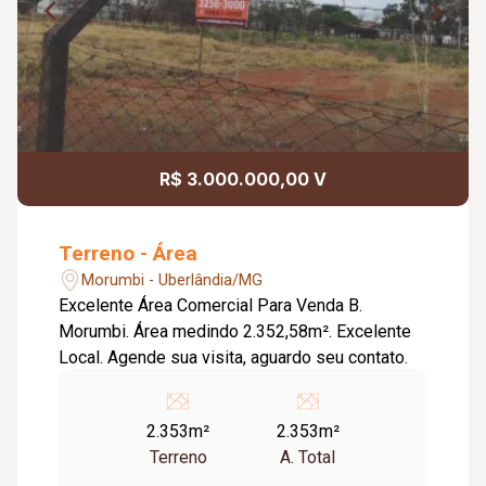
R$ 3.000.000,00 V
Terreno - Área
Morumbi - Uberlândia/MG
Excelente Área Comercial Para Venda B.
Morumbi. Área medindo 2.352,58m². Excelente
Local. Agende sua visita, aguardo seu contato.
2.353m²
2.353m²
Terreno
A. Total