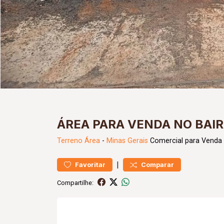
ÁREA PARA VENDA NO BAIR
Terreno
Área
-
Minas Gerais
Comercial para Venda 
|
Favoritar
Comparar
Compartilhe: