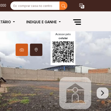
3000
ETÁRIO
INDIQUE E GANHE
Acesse pelo
celular