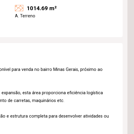
1014.69 m²
A. Terreno
nível para venda no bairro Minas Gerais, próximo ao
xpansão, esta área proporciona eficiência logística
nto de carretas, maquinários etc.
o e estrutura completa para desenvolver atividades ou