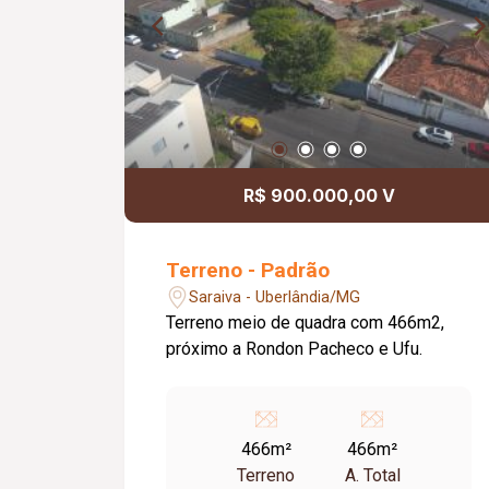
R$ 900.000,00 V
Terreno - Padrão
Saraiva - Uberlândia/MG
Terreno meio de quadra com 466m2,
próximo a Rondon Pacheco e Ufu.
466m²
466m²
Terreno
A. Total