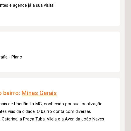
es e agende já a sua visita!
afia - Plano
 bairro:
Minas Gerais
onais de Uberlândia-MG, conhecido por sua localização
ntes vias da cidade. O bairro conta com diversas
 Catarina, a Praça Tubal Vilela e a Avenida João Naves