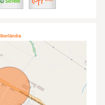
Uberlândia