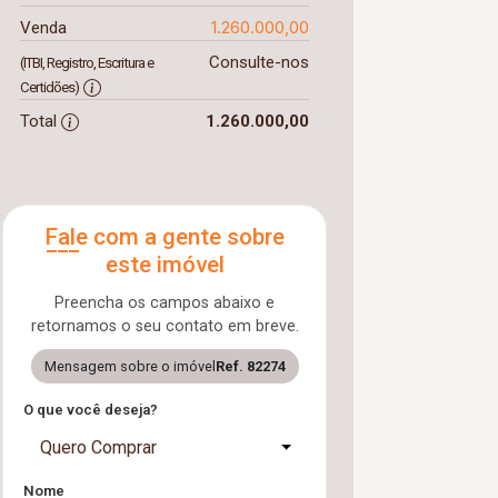
1.260.000,00
Venda
Consulte-nos
(ITBI, Registro, Escritura e
Certidões)
Total
1.260.000,00
Fale com a gente sobre
este imóvel
Preencha os campos abaixo e
retornamos o seu contato em breve.
Mensagem sobre o imóvel
Ref. 82274
O que você deseja?
Quero Comprar
Nome