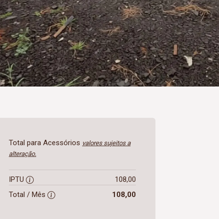
Total para Acessórios
valores sujeitos a
alteração.
IPTU
108,00
Total / Mês
108,00