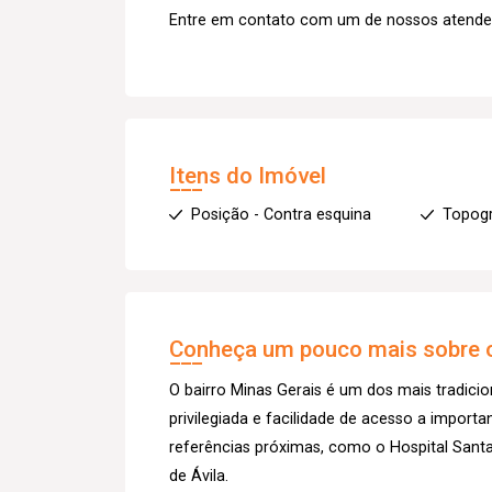
Entre em contato com um de nossos atendent
Itens do Imóvel
Posição - Contra esquina
Topogr
Conheça um pouco mais sobre o
O bairro Minas Gerais é um dos mais tradici
privilegiada e facilidade de acesso a importa
referências próximas, como o Hospital Santa
de Ávila.