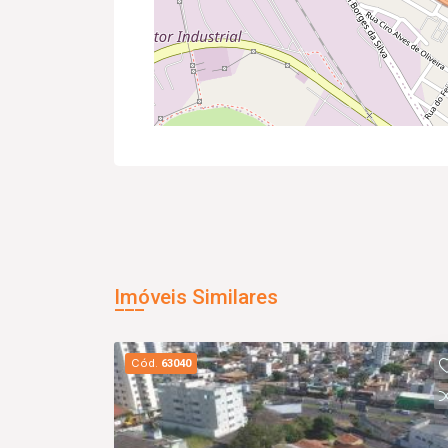
Imóveis Similares
Cód.
63040