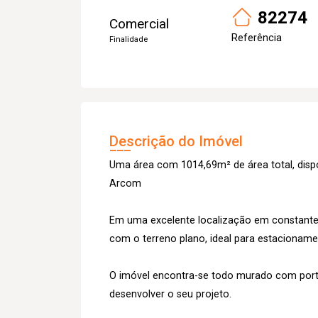
82274
Comercial
Referência
Finalidade
Descrição do Imóvel
Uma área com 1014,69m² de área total, dispo
Arcom
Em uma excelente localização em constante e
com o terreno plano, ideal para estacioname
O imóvel encontra-se todo murado com portã
desenvolver o seu projeto.