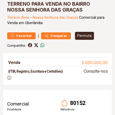
TERRENO PARA VENDA NO BAIRRO
NOSSA SENHORA DAS GRAÇAS
Terreno
Área
-
Nossa Senhora das Graças
Comercial para
Venda em Uberlândia
|
Permuta
Favoritar
Comparar
Compartilhe:
Venda
5.050.000,00
Consulte-nos
(ITBI, Registro, Escritura e Certidões)
80152
Comercial
Finalidade
Referência