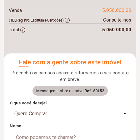
5.050.000,00
Venda
Consulte-nos
(ITBI, Registro, Escritura e Certidões)
Total
5.050.000,00
Fale com a gente sobre este imóvel
Preencha os campos abaixo e retornamos o seu contato
em breve.
Mensagem sobre o imóvel
Ref. 80152
O que você deseja?
Quero Comprar
Nome