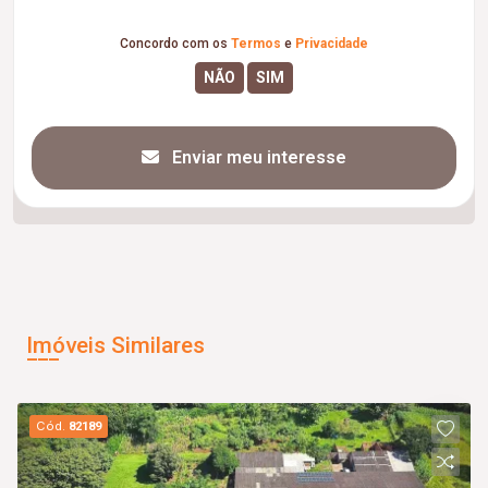
Concordo com os
Termos
e
Privacidade
Enviar meu interesse
Imóveis Similares
Cód.
82189