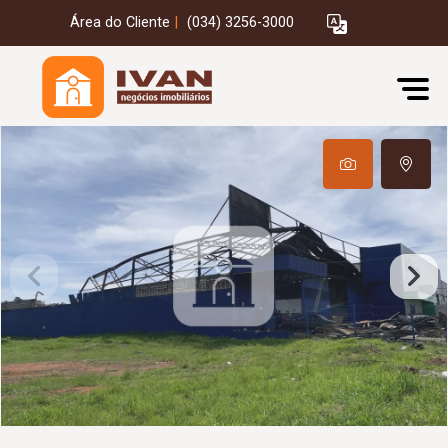
Área do Cliente
|
(034) 3256-3000