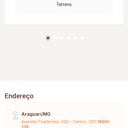
Terreno
estar, sala de Tv e varanda ampla.
Endereço
Araguari/MG
Avenida Tiradentes, 500 - Centro, CEP:
38440-
238