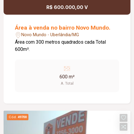
R$ 600.000,00 V
Área à venda no bairro Novo Mundo.
Novo Mundo - Uberlândia/MG
Área com 300 metros quadrados cada Total
600m².
600 m²
A. Total
Cód.
49700