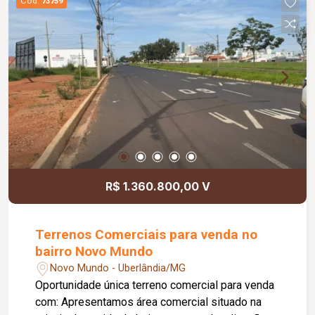
Cód.
73759
R$ 1.360.800,00 V
Terrenos Comerciais para venda no
bairro Novo Mundo
Novo Mundo - Uberlândia/MG
Oportunidade única terreno comercial para venda
com: Apresentamos área comercial situado na