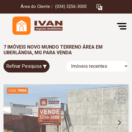
Área do Cliente
|
(034) 3256-3000
7 IMÓVEIS NOVO MUNDO TERRENO ÁREA EM
UBERLÂNDIA, MG PARA VENDA
Refinar Pesquisa
Cód.
79436