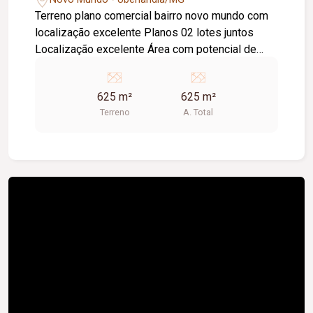
Terreno plano comercial bairro novo mundo com
localização excelente Planos 02 lotes juntos
Localização excelente Área com potencial de
comercio. Potencial para galpão Área nobre
625 m²
625 m²
Terreno
A. Total