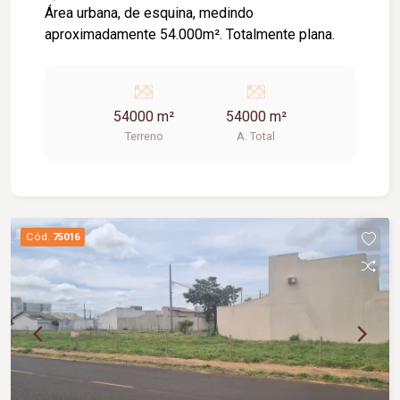
Área urbana, de esquina, medindo
aproximadamente 54.000m². Totalmente plana.
54000 m²
54000 m²
Terreno
A. Total
Cód.
75016