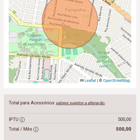
Leaflet
|
©
OpenStreetMap
Total para Acessórios
valores sujeitos a alteração.
IPTU
500,00
Total / Mês
500,00