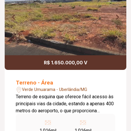
R$ 1.650.000,00 V
Terreno - Área
Verde Umuarama - Uberlândia/MG
Terreno de esquina que oferece fácil acesso às
principais vias da cidade, estando a apenas 400
metros do aeroporto, o que proporciona
excelente logística para negócios e
comodidade para moradores. - Área Total:
1.016m²
1.016m²