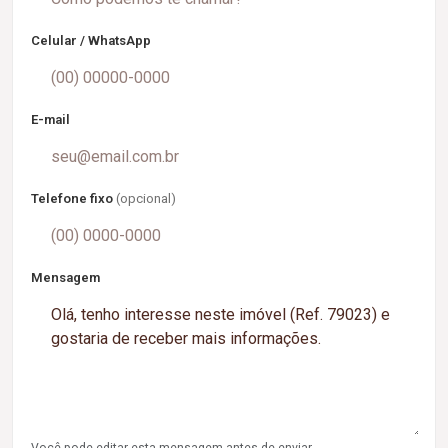
Celular / WhatsApp
E-mail
Telefone fixo
(opcional)
Mensagem
Você pode editar esta mensagem antes de enviar.