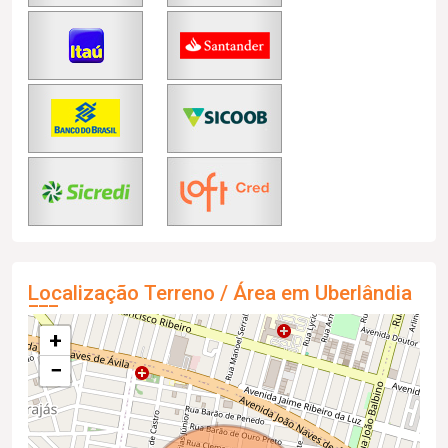
Localização Terreno / Área em Uberlândia
+
−