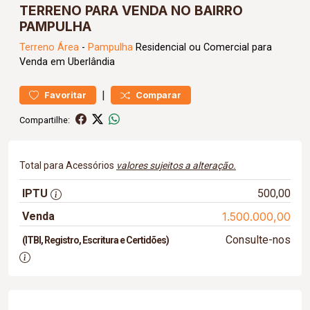
TERRENO PARA VENDA NO BAIRRO
PAMPULHA
Terreno
Área
-
Pampulha
Residencial ou Comercial para
Venda em Uberlândia
|
Favoritar
Comparar
Compartilhe:
Total para Acessórios
valores sujeitos a alteração.
IPTU
500,00
Venda
1.500.000,00
Consulte-nos
(ITBI, Registro, Escritura e Certidões)