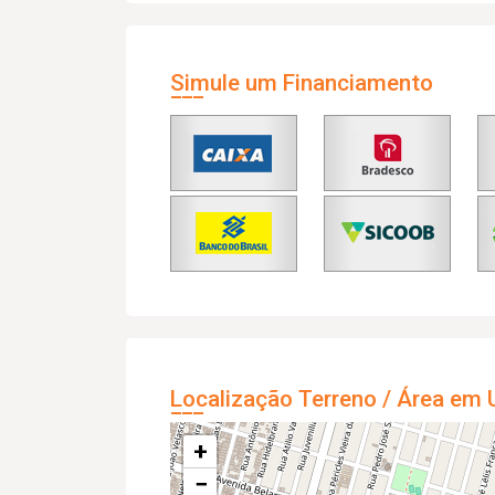
Simule um Financiamento
Localização Terreno / Área em 
+
−