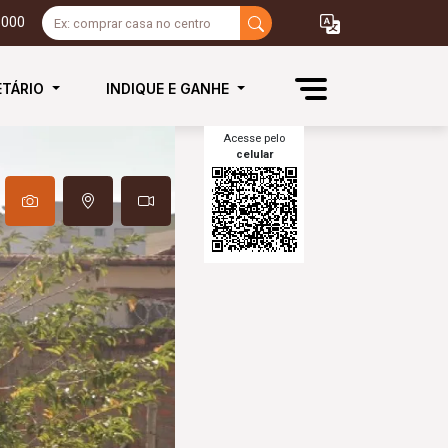
3000
ETÁRIO
INDIQUE E GANHE
Acesse pelo
celular