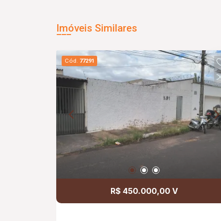
Imóveis Similares
Cód.
77291
R$ 450.000,00 V