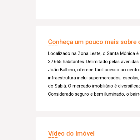
Conheça um pouco mais sobre o
Localizado na Zona Leste, o Santa Mônica é
37.665 habitantes. Delimitado pelas avenida
João Balbino, oferece fácil acesso ao centro
infraestrutura inclui supermercados, escolas
do Sabiá. O mercado imobiliário é diversific
Considerado seguro e bem iluminado, o bairr
Vídeo do Imóvel