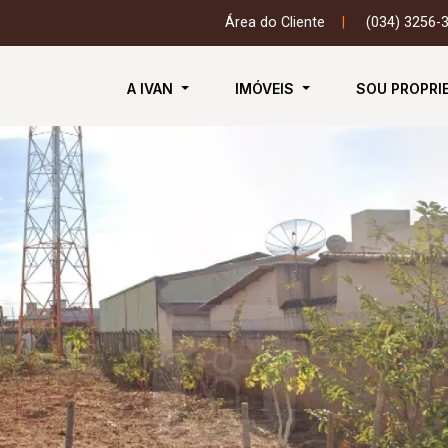
Área do Cliente
|
(034) 3256-
A IVAN
IMÓVEIS
SOU PROPRI