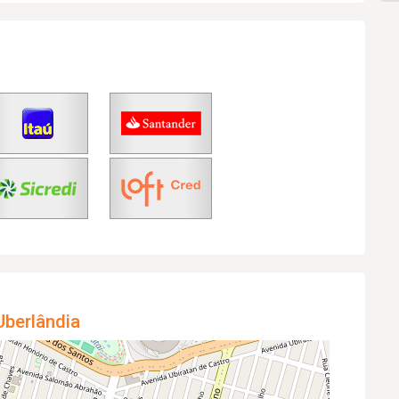
Uberlândia