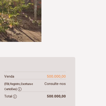
500.000,00
Venda
Consulte-nos
(ITBI, Registro, Escritura e
Certidões)
Total
500.000,00