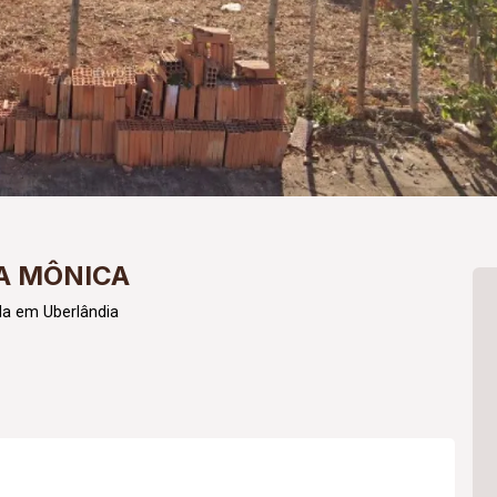
A MÔNICA
da em Uberlândia