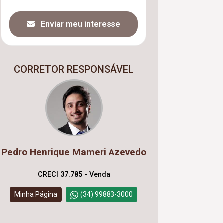
Enviar meu interesse
CORRETOR RESPONSÁVEL
Pedro Henrique Mameri Azevedo
CRECI 37.785 - Venda
Minha Página
(34) 99883-3000