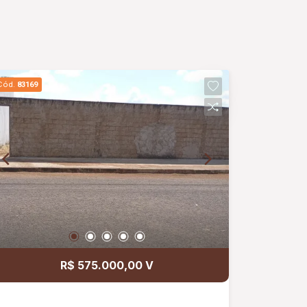
Cód.
83169
R$ 575.000,00 V