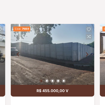
Cód.
79359
R$ 455.000,00 V