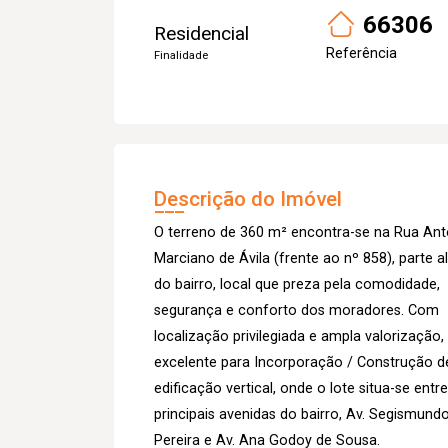
66306
Residencial
Referência
Finalidade
Descrição do Imóvel
O terreno de 360 m² encontra-se na Rua Ant
Marciano de Ávila (frente ao nº 858), parte a
do bairro, local que preza pela comodidade,
segurança e conforto dos moradores. Com
localização privilegiada e ampla valorização,
excelente para Incorporação / Construção d
edificação vertical, onde o lote situa-se entr
principais avenidas do bairro, Av. Segismund
Pereira e Av. Ana Godoy de Sousa.