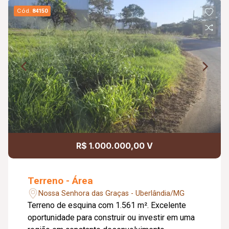
Cód.
84150
R$ 1.000.000,00 V
Terreno - Área
Nossa Senhora das Graças - Uberlândia/MG
Terreno de esquina com 1.561 m². Excelente
oportunidade para construir ou investir em uma