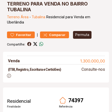
TERRENO PARA VENDA NO BAIRRO
TUBALINA
Terreno
Área
-
Tubalina
Residencial para Venda em
Uberlândia
|
Permuta
Favoritar
Comparar
Compartilhe:
Venda
1.300.000,00
Consulte-nos
(ITBI, Registro, Escritura e Certidões)
74397
Residencial
Finalidade
Referência