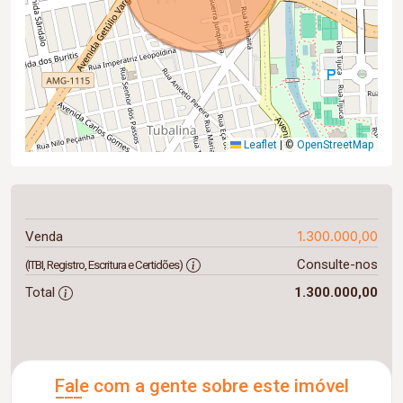
Leaflet
|
©
OpenStreetMap
1.300.000,00
Venda
Consulte-nos
(ITBI, Registro, Escritura e Certidões)
Total
1.300.000,00
Fale com a gente sobre este imóvel