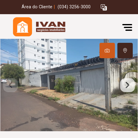
Área do Cliente
|
(034) 3256-3000