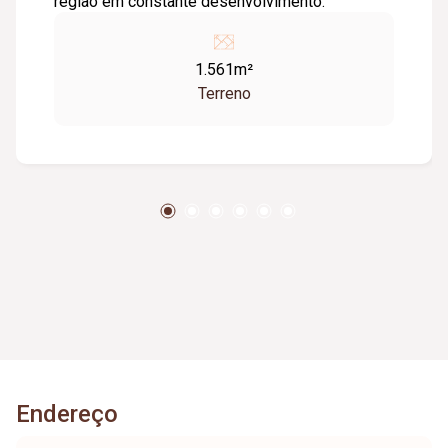
região em constante desenvolvimento.
1.561m²
Terreno
Endereço