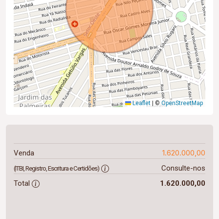
Leaflet
|
©
OpenStreetMap
1.620.000,00
Venda
Consulte-nos
(ITBI, Registro, Escritura e Certidões)
Total
1.620.000,00