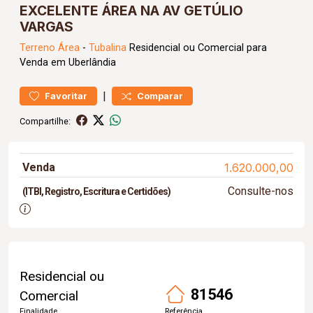
EXCELENTE ÁREA NA AV GETÚLIO
VARGAS
Terreno
Área
-
Tubalina
Residencial ou Comercial para
Venda em Uberlândia
|
Favoritar
Comparar
Compartilhe:
Venda
1.620.000,00
Consulte-nos
(ITBI, Registro, Escritura e Certidões)
Residencial ou
81546
Comercial
Finalidade
Referência