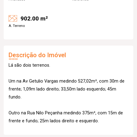
902.00 m²
A. Terreno
Descrição do Imóvel
Lá são dois terrenos.
Um na Av Getulio Vargas medindo 527,02m², com 30m de
frente; 1,09m lado direito; 33,50m lado esquerdo; 45m
fundo.
Outro na Rua Nilo Peçanha medindo 375m², com 15m de
frente e fundo; 25m lados direito e esquerdo.