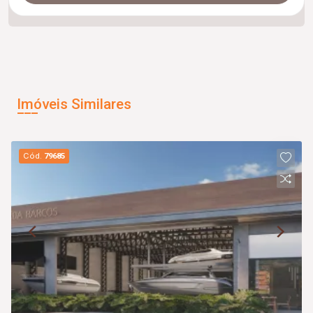
Imóveis Similares
Cód.
79685